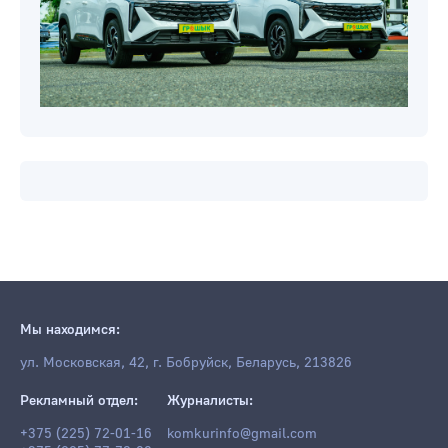
Мы находимся:
ул. Московская, 42, г. Бобруйск, Беларусь, 213826
Рекламный отдел:
Журналисты:
+375 (225) 72-01-16
komkurinfo@gmail.com