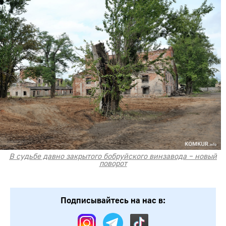
В судьбе давно закрытого бобруйского винзавода – новый
поворот
Подписывайтесь на нас в: