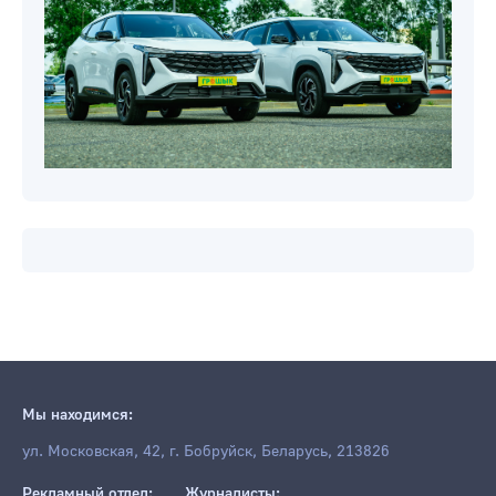
Мы находимся:
ул. Московская, 42, г. Бобруйск, Беларусь, 213826
Рекламный отдел:
Журналисты: