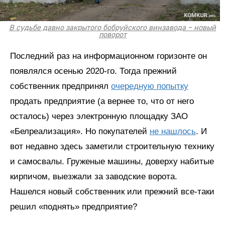
В судьбе давно закрытого бобруйского винзавода – новый
поворот
Последний раз на информационном горизонте он
появлялся осенью 2020-го. Тогда прежний
собственник предпринял
очередную попытку
продать предприятие (а вернее то, что от него
осталось) через электронную площадку ЗАО
«Белреализация». Но покупателей
не нашлось
. И
вот недавно здесь заметили строительную технику
и самосвалы. Груженые машины, доверху набитые
кирпичом, выезжали за заводские ворота.
Нашелся новый собственник или прежний все-таки
решил «поднять» предприятие?