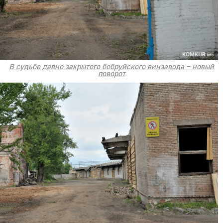
В судьбе давно закрытого бобруйского винзавода – новый
поворот