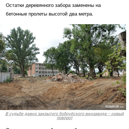
Остатки деревянного забора заменены на
бетонные пролеты высотой два метра.
В судьбе давно закрытого бобруйского винзавода – новый
поворот