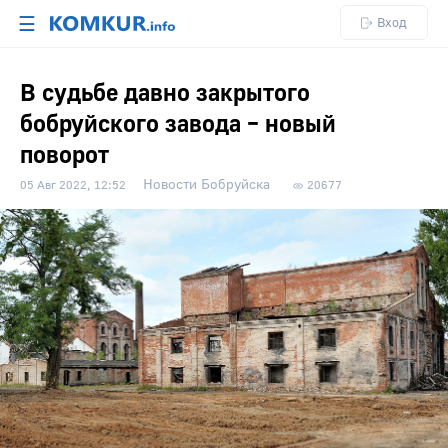
☰
Вход
В судьбе давно закрытого
бобруйского завода – новый
поворот
Новости Бобруйска
05 Авг 2022, 12:52
20677