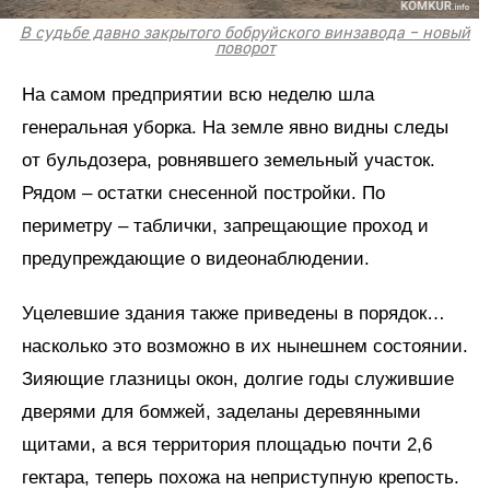
В судьбе давно закрытого бобруйского винзавода – новый
поворот
На самом предприятии всю неделю шла
генеральная уборка. На земле явно видны следы
от бульдозера, ровнявшего земельный участок.
Рядом – остатки снесенной постройки. По
периметру – таблички, запрещающие проход и
предупреждающие о видеонаблюдении.
Уцелевшие здания также приведены в порядок…
насколько это возможно в их нынешнем состоянии.
Зияющие глазницы окон, долгие годы служившие
дверями для бомжей, заделаны деревянными
щитами, а вся территория площадью почти 2,6
гектара, теперь похожа на неприступную крепость.