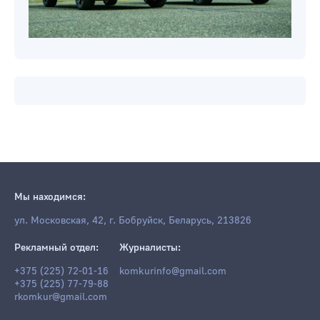
Мы находимся:
ул. Московская, 42, г. Бобруйск, Беларусь, 213826
Рекламный отдел:
Журналисты:
+375 (225) 72-01-16
komkurinfo@gmail.com
+375 (225) 77-79-88
rkomkur@gmail.com