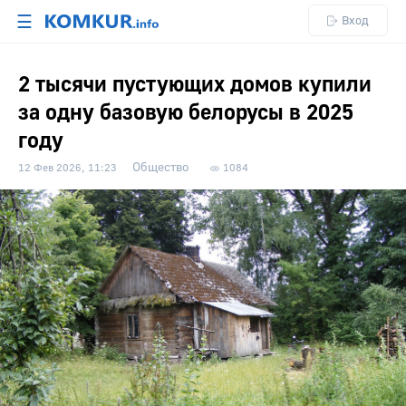
☰
Вход
2 тысячи пустующих домов купили
за одну базовую белорусы в 2025
году
Общество
12 Фев 2026, 11:23
1084