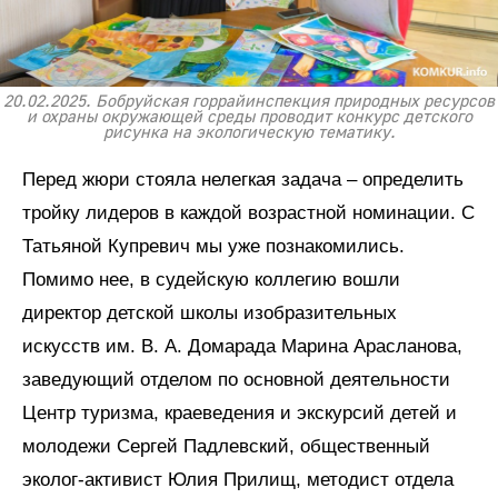
20.02.2025. Бобруйская горрайинспекция природных ресурсов
и охраны окружающей среды проводит конкурс детского
рисунка на экологическую тематику.
Перед жюри стояла нелегкая задача – определить
тройку лидеров в каждой возрастной номинации. С
Татьяной Купревич мы уже познакомились.
Помимо нее, в судейскую коллегию вошли
директор детской школы изобразительных
искусств им. В. А. Домарада Марина Арасланова,
заведующий отделом по основной деятельности
Центр туризма, краеведения и экскурсий детей и
молодежи Сергей Падлевский, общественный
эколог-активист Юлия Прилищ, методист отдела