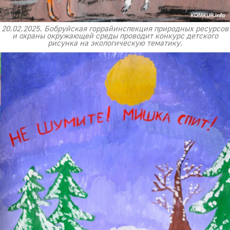
20.02.2025. Бобруйская горрайинспекция природных ресурсов
и охраны окружающей среды проводит конкурс детского
рисунка на экологическую тематику.