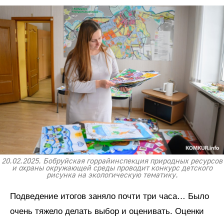
20.02.2025. Бобруйская горрайинспекция природных ресурсов
и охраны окружающей среды проводит конкурс детского
рисунка на экологическую тематику.
Подведение итогов заняло почти три часа… Было
очень тяжело делать выбор и оценивать. Оценки