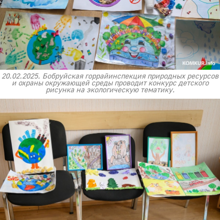
20.02.2025. Бобруйская горрайинспекция природных ресурсов
и охраны окружающей среды проводит конкурс детского
рисунка на экологическую тематику.