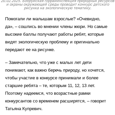
20.02.2025. Бобруйская горрайинспекция природных ресурсов
и охраны окружающей среды проводит конкурс детского
рисунка на экологическую тематику.
Помогали ли малышам взрослые? «Очевидно,
да», – сошлись во мнении члены жюри. Но самые
высокие баллы получают работы ребят, которые
видят экологическую проблему и оригинально
передают ее на рисунке.
– Замечательно, что уже с малых лет дети
понимают, как важно беречь природу, но хочется,
чтобы участие в конкурсе принимали и более
старшие ребята – те, которым 11, 12, 13 лет.
Поэтому надеемся, что возрастные рамки
конкурсантов со временем расширятся, – говорит
Татьяна Купревич.