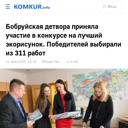
☰
Вход
Бобруйская детвора приняла
участие в конкурсе на лучший
экорисунок. Победителей выбирали
из 311 работ
Общество
21 Фев 2025, 14:31
3188