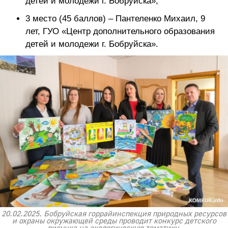
детей и молодежи г. Бобруйска»;
3 место (45 баллов) – Пантеленко Михаил, 9
лет, ГУО «Центр дополнительного образования
детей и молодежи г. Бобруйска».
20.02.2025. Бобруйская горрайинспекция природных ресурсов
и охраны окружающей среды проводит конкурс детского