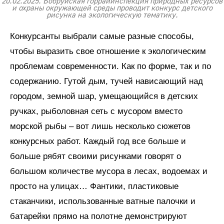
20.02.2025. Бобруйская горрайинспекция природных ресурсов
и охраны окружающей среды проводит конкурс детского
рисунка на экологическую тематику.
Конкурсанты выбрали самые разные способы,
чтобы выразить свое отношение к экологическим
проблемам современности. Как по форме, так и по
содержанию. Гутой дым, тучей нависающий над
городом, земной шар, умещающийся в детских
ручках, рыболовная сеть с мусором вместо
морской рыбы – вот лишь несколько сюжетов
конкурсных работ. Каждый год все больше и
больше рябят своими рисунками говорят о
большом количестве мусора в лесах, водоемах и
просто на улицах… Фантики, пластиковые
стаканчики, использованные ватные палочки и
батарейки прямо на полотне демонстрируют