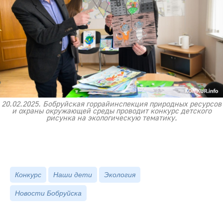
20.02.2025. Бобруйская горрайинспекция природных ресурсов
и охраны окружающей среды проводит конкурс детского
рисунка на экологическую тематику.
Конкурс
Наши дети
Экология
Новости Бобруйска