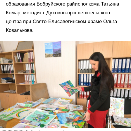
образования Бобруйского райисполкома Татьяна
Комар, методист Духовно-просветительского
центра при Свято-Елисаветинском храме Ольга
Ковалькова.