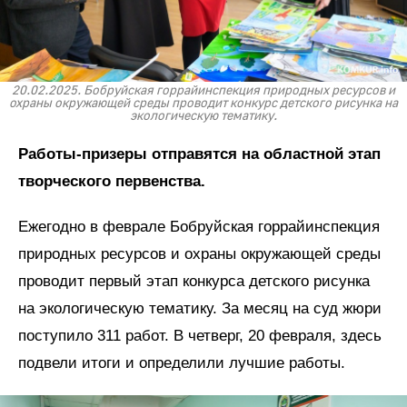
20.02.2025. Бобруйская горрайинспекция природных ресурсов и
охраны окружающей среды проводит конкурс детского рисунка на
экологическую тематику.
Работы-призеры отправятся на областной этап
творческого первенства.
Ежегодно в феврале Бобруйская горрайинспекция
природных ресурсов и охраны окружающей среды
проводит первый этап конкурса детского рисунка
на экологическую тематику. За месяц на суд жюри
поступило 311 работ. В четверг, 20 февраля, здесь
подвели итоги и определили лучшие работы.