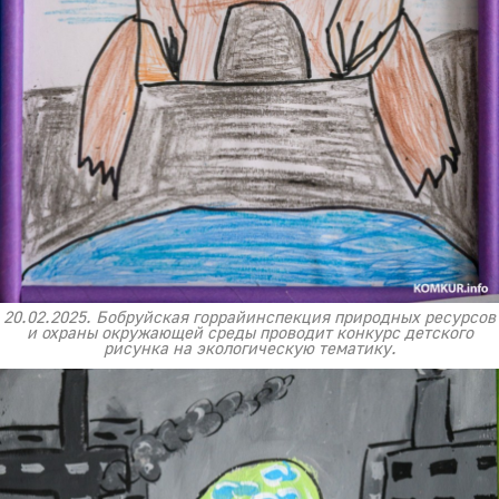
20.02.2025. Бобруйская горрайинспекция природных ресурсов
и охраны окружающей среды проводит конкурс детского
рисунка на экологическую тематику.