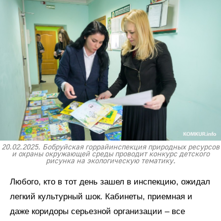
20.02.2025. Бобруйская горрайинспекция природных ресурсов
и охраны окружающей среды проводит конкурс детского
рисунка на экологическую тематику.
Любого, кто в тот день зашел в инспекцию, ожидал
легкий культурный шок. Кабинеты, приемная и
даже коридоры серьезной организации – все