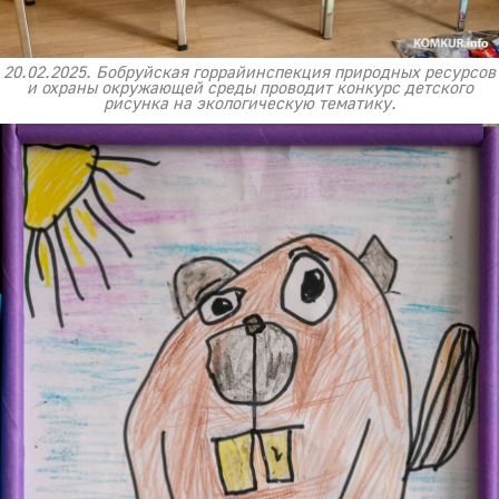
20.02.2025. Бобруйская горрайинспекция природных ресурсов
и охраны окружающей среды проводит конкурс детского
рисунка на экологическую тематику.