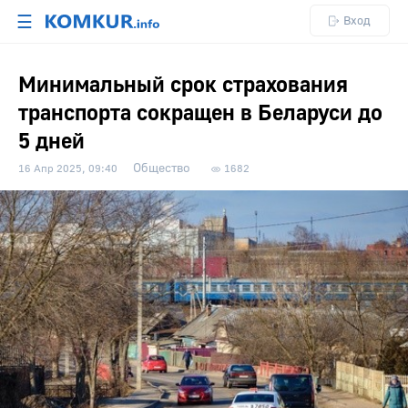
☰
Вход
Минимальный срок страхования
транспорта сокращен в Беларуси до
5 дней
Общество
16 Апр 2025, 09:40
1682