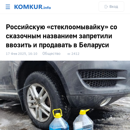
☰
Вход
Российскую «стеклоомывайку» со
сказочным названием запретили
ввозить и продавать в Беларуси
Общество
17 Фев 2025, 16:10
2412