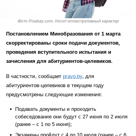
Фото Pixabay.com. Носит иллюстративный характер
Постановлением Минобразования от 1 марта
скорректированы сроки подачи документов,
проведения вступительного испытания и
зачисления для абитуриентов-целевиков.
В частности, сообщает
pravo.by
, для
абитуриентов-целевиков в текущем году
предусмотрены следующие изменения:
Подавать документы и проходить
собеседование они будут с 27 июня по 2 июля
(ранее – с 1 по 5 июня);
Экзамены пройдут с 4 по 10 июля (ранее – с 6