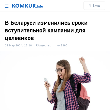
☰
Вход
В Беларуси изменились сроки
вступительной кампании для
целевиков
Общество
21 Мар 2024, 12:18
2360