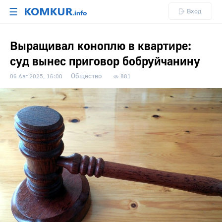
☰
Вход
Выращивал коноплю в квартире:
суд вынес приговор бобруйчанину
Общество
06 Авг 2025, 16:00
881