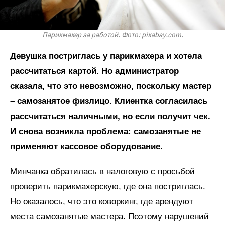
Парикмахер за работой. Фото: pixabay.com.
Девушка постриглась у парикмахера и хотела
рассчитаться картой. Но администратор
сказала, что это невозможно, поскольку мастер
– самозанятое физлицо. Клиентка согласилась
рассчитаться наличными, но если получит чек.
И снова возникла проблема: самозанятые не
применяют кассовое оборудование.
Минчанка обратилась в налоговую с просьбой
проверить парикмахерскую, где она постриглась.
Но оказалось, что это коворкинг, где арендуют
места самозанятые мастера. Поэтому нарушений