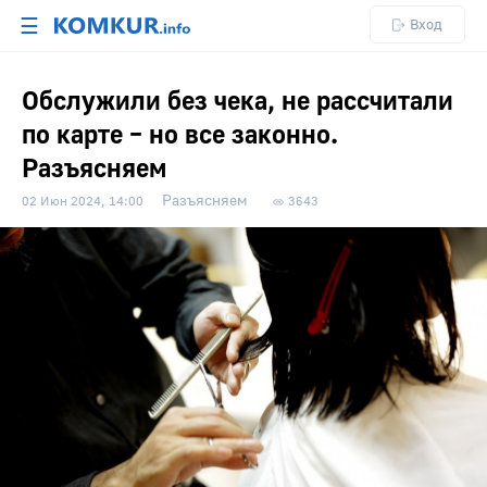
☰
Вход
Обслужили без чека, не рассчитали
по карте – но все законно.
Разъясняем
Разъясняем
02 Июн 2024, 14:00
3643