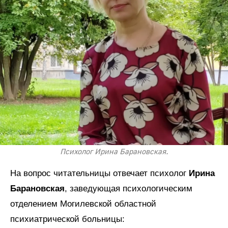
Психолог Ирина Барановская.
На вопрос читательницы отвечает психолог
Ирина
Барановская
, заведующая психологическим
отделением Могилевской областной
психиатрической больницы: