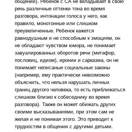
общении). Ребенок с СА не вкладывает в свою
речь различные оттенки тона во время
разговора, интонации голоса у него, как
правило, монотонные или слишком
преувеличенные. Ребенок кажется
равнодушным и не способным к эмоциям, он
не обладают чувством юмора, не понимает
завуалированных оборотов речи (метафор,
пословиц, идиом), иронии и сарказма, он не
понимает неписаные социальные законы
(например, ему практически невозможно
объяснить, что нельзя нарушать личных
границ другого человека, то есть приближаться
слишком близко к собеседнику во время
разговора). Также он может обижать других
своими высказываниями, при этом сам не
желая и не понимая этого. Это приводит к
трудностям в общении с другими детьми.