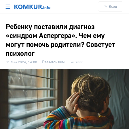
☰
Вход
Ребенку поставили диагноз
«синдром Аспергера». Чем ему
могут помочь родители? Советует
психолог
Разъясняем
31 Мая 2024, 14:00
2660