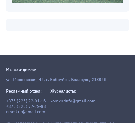
Мы находимся:
ул. Московская, 42, г. Бобруйск, Беларусь, 213826
Рекламный отдел:
Журналисты:
+375 (225) 72-01-16
komkurinfo@gmail.com
+375 (225) 77-79-88
rkomkur@gmail.com
18+ Все права защищены. Любое копирование, перепечатка или
последующее распространение информации и материалов
komkur.info
,
в том числе с использованием компьютерных средств, запрещено без