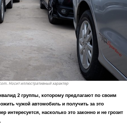
com. Носит иллюстративный характер
нвалид 2 группы, которому предлагают по своим
можить чужой автомобиль и получить за это
р интересуется, насколько это законно и не грозит
.