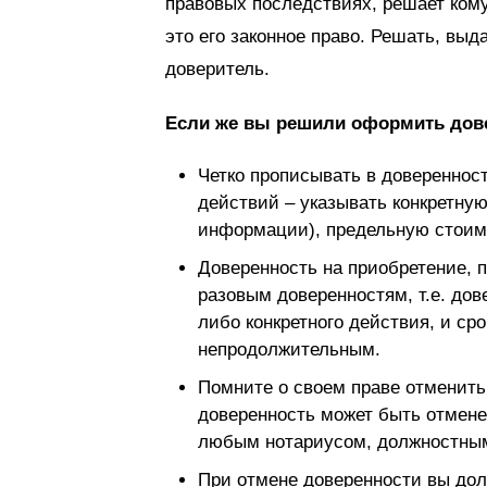
правовых последствиях, решает кому
это его законное право. Решать, выд
доверитель.
Если же вы решили оформить дове
Четко прописывать в доверенно
действий – указывать конкретну
информации), предельную стоим
Доверенность на приобретение, 
разовым доверенностям, т.е. дов
либо конкретного действия, и ср
непродолжительным.
Помните о своем праве отменить
доверенность может быть отмене
любым нотариусом, должностным
При отмене доверенности вы до