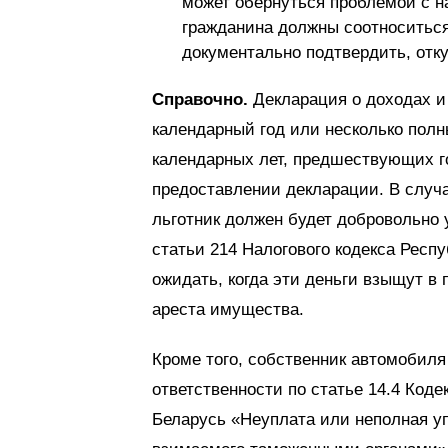
может обернуться проблемой с н
гражданина должны соотноситься
документально подтвердить, отку
Справочно.
Декларация о доходах и
календарный год или несколько полн
календарных лет, предшествующих го
предоставлении декларации. В случа
льготник должен будет добровольно 
статьи 214 Налогового кодекса Респ
ожидать, когда эти деньги взыщут в
ареста имущества.
Кроме того, собственник автомобиля
ответственности по статье 14.4 Код
Беларусь «Неуплата или неполная уп