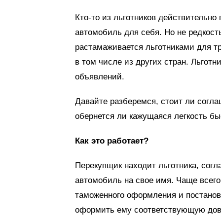
Кто-то из льготников действительно
автомобиль для себя. Но не редкость
растамаживается льготниками для тр
в том числе из других стран. Льготн
объявлений.
Давайте разберемся, стоит ли согл
обернется ли кажущаяся легкость бы
Как это работает?
Перекупщик находит льготника, согл
автомобиль на свое имя. Чаще всего
таможенного оформления и постановк
оформить ему соответствующую дове