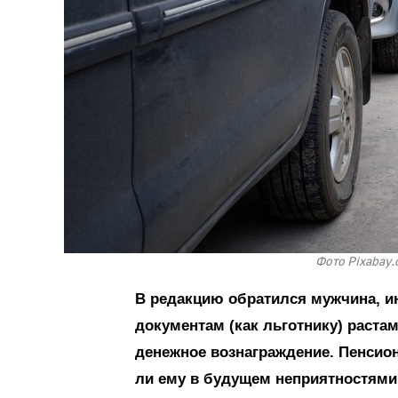
Фото Pixabay.
В редакцию обратился мужчина, и
документам (как льготнику) раста
денежное вознаграждение. Пенсионе
ли ему в будущем неприятностями