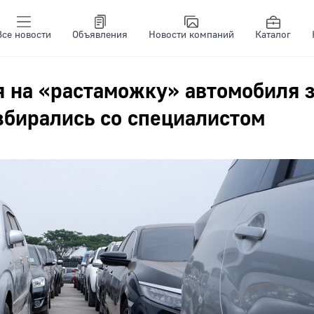
Все новости
Объявления
Новости компаний
Каталог
я на «растаможку» автомобиля 
збирались со специалистом