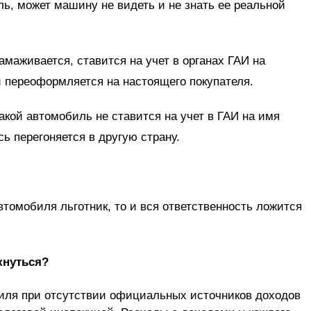
ль, может машину не видеть и не знать ее реальной
амаживается, ставится на учет в органах ГАИ на
 и переоформляется на настоящего покупателя.
такой автомобиль не ставится на учет в ГАИ на имя
сь перегоняется в другую страну.
втомобиля льготник, то и вся ответственность ложится
кнуться?
иля при отсутствии официальных источников доходов