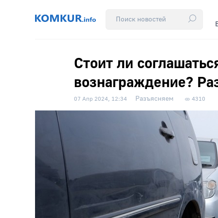
Стоит ли соглашатьс
вознаграждение? Ра
Разъясняем
07 Апр 2024, 12:34
4310