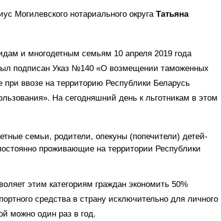
ус Могилевского нотариального округа
Татьяна
идам и многодетным семьям 10 апреля 2019 года
был подписан Указ №140 «О возмещении таможенных
е при ввозе на территорию Республики Беларусь
ользования». На сегодняшний день к льготникам в этом
етные семьи, родители, опекуны (попечители) детей-
, постоянно проживающие на территории Республики
зволяет этим категориям граждан экономить 50%
ортного средства в страну исключительно для личного
й можно один раз в год.