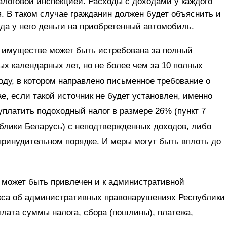
алоговой инспекцией. Расходы с доходами у каждого
. В таком случае гражданин должен будет объяснить и
да у него деньги на приобретенный автомобиль.
 имуществе может быть истребована за полный
ых календарных лет, но не более чем за 10 полных
ду, в котором направлено письменное требование о
е, если такой источник не будет установлен, именно
уплатить подоходный налог в размере 26% (пункт 7
ублики Беларусь) с неподтвержденных доходов, либо
 принудительном порядке. И меры могут быть вплоть до
 может быть привлечен и к административной
екса об административных правонарушениях Республики
лата суммы налога, сбора (пошлины), платежа,