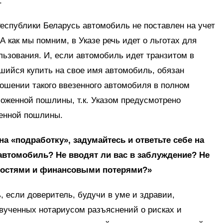
.
еспублики Беларусь автомобиль не поставлен на учет
А как мы помним, в Указе речь идет о льготах для
ьзования. И, если автомобиль идет транзитом в
вшийся купить на свое имя автомобиль, обязан
ошении такого ввезенного автомобиля в полном
моженной пошлины, т.к. Указом предусмотрено
женной пошлины.
а «подработку», задумайтесь и ответьте себе на
автомобиль? Не вводят ли вас в заблуждение? Не
тностями и финансовыми потерями?»
, если доверитель, будучи в уме и здравии,
звученных нотариусом разъяснений о рисках и