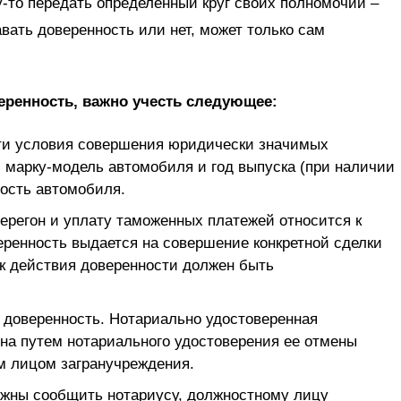
-то передать определенный круг своих полномочий –
авать доверенность или нет, может только сам
ренность, важно учесть следующее:
сти условия совершения юридически значимых
ю марку-модель автомобиля и год выпуска (при наличии
ость автомобиля.
перегон и уплату таможенных платежей относится к
еренность выдается на совершение конкретной сделки
ок действия доверенности должен быть
 доверенность. Нотариально удостоверенная
на путем нотариального удостоверения ее отмены
 лицом загранучреждения.
лжны сообщить нотариусу, должностному лицу