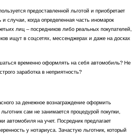
 пользуется предоставленной льготой и приобретает
 и случаи, когда определенная часть иномарок
етьих лиц – посредников либо реальных покупателей,
иков ищут в соцсетях, мессенджерах и даже на досках
ашаться временно оформлять на себя автомобиль? Не
строго заработка в неприятность?
асного за денежное вознаграждение оформить
 льготник сам не занимается процедурой покупки,
и автомобиля на учет. Посредник предлагает
ренность у нотариуса. Зачастую льготник, который