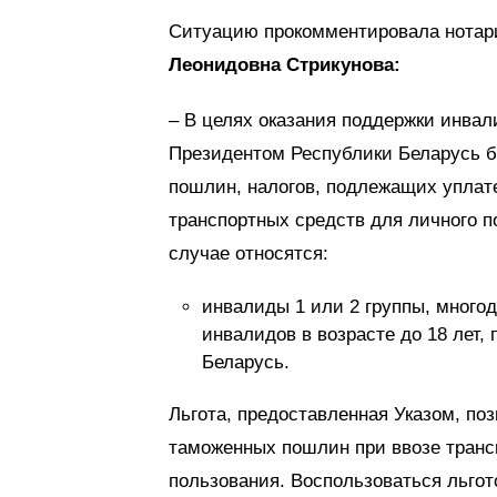
Ситуацию прокомментировала нотари
Леонидовна Стрикунова:
– В целях оказания поддержки инвал
Президентом Республики Беларусь 
пошлин, налогов, подлежащих уплат
транспортных средств для личного п
случае относятся:
инвалиды 1 или 2 группы, многод
инвалидов в возрасте до 18 лет
Беларусь.
Льгота, предоставленная Указом, по
таможенных пошлин при ввозе трансп
пользования. Воспользоваться льгото