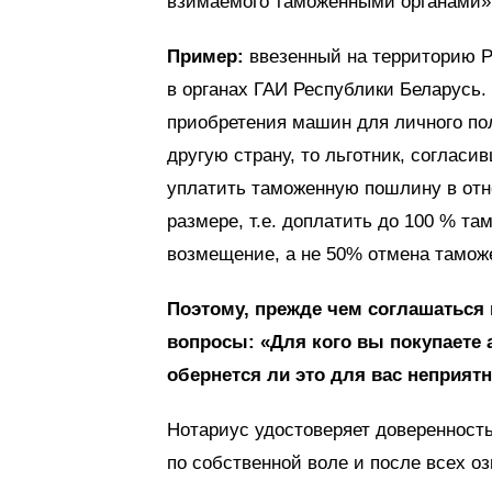
взимаемого таможенными органами»
Пример:
ввезенный на территорию Р
в органах ГАИ Республики Беларусь. 
приобретения машин для личного пол
другую страну, то льготник, согласи
уплатить таможенную пошлину в отн
размере, т.е. доплатить до 100 % та
возмещение, а не 50% отмена тамо
Поэтому, прежде чем соглашаться н
вопросы: «Для кого вы покупаете 
обернется ли это для вас неприя
Нотариус удостоверяет доверенность
по собственной воле и после всех о