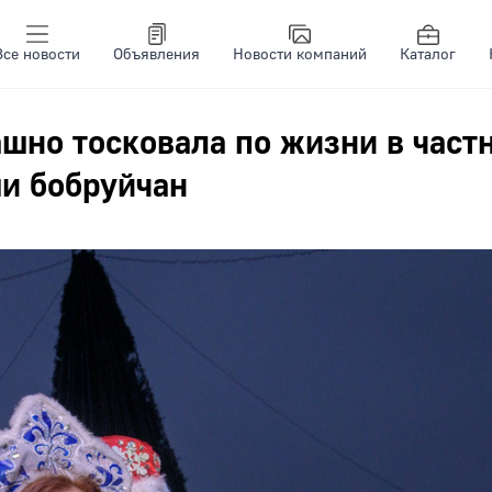
Все новости
Объявления
Новости компаний
Каталог
ашно тосковала по жизни в част
и бобруйчан