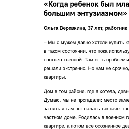
«Когда ребенок был мла
большим энтузиазмом»
Ольга Веревкина, 37 лет, работник
– Мы с мужем давно хотели купить к
в таком состоянии, что пока использ
соответственной. Там есть проблемы
решали экстренно. Но нам не срочно
квартиры.
Дом в том районе, где я хотела, дав
Думаю, мы не прогадали: место заме
за пять я там выспалась так качеств
частном доме. Родилась в военном 
квартире, а потом все осознанное де