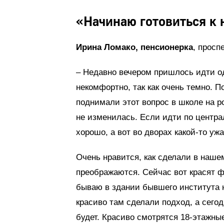
«Начинаю готовиться к
Ирина Ломако, пенсионерка
, просп
– Недавно вечером пришлось идти о
некомфортно, так как очень темно. П
поднимали этот вопрос в школе на р
не изменилась. Если идти по центра
хорошо, а вот во дворах какой-то уж
Очень нравится, как сделали в наше
преображаются. Сейчас вот красят ф
бываю в здании бывшего института н
красиво там сделали подход, а сегод
будет. Красиво смотрятся 18-этажные