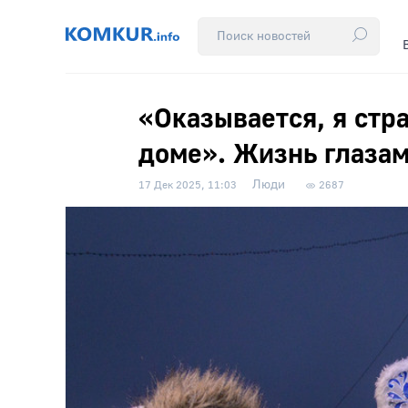
«Оказывается, я стр
доме». Жизнь глазам
Люди
17 Дек 2025, 11:03
2687