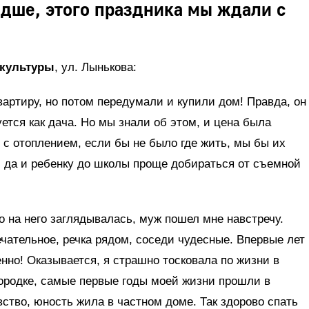
дше, этого праздника мы ждали с
 культуры
, ул. Лынькова:
вартиру, но потом передумали и купили дом! Правда, он
уется как дача. Но мы знали об этом, и цена была
 с отоплением, если бы не было где жить, мы бы их
, да и ребенку до школы проще добираться от съемной
но на него заглядывалась, муж пошел мне навстречу.
чательное, речка рядом, соседи чудесные. Впервые лет
енно! Оказывается, я страшно тосковала по жизни в
городке, самые первые годы моей жизни прошли в
вство, юность жила в частном доме. Так здорово спать