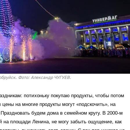
Бобруйск. Фото: Александр ЧУГУЕВ.
аздникам: потихоньку покупаю продукты, чтобы потом
и цены на многие продукты могут «подскочить», на
Праздновать будем дома в семейном кругу. В 2000-м
ей на площади Ленина, не могу забыть ощущение, как