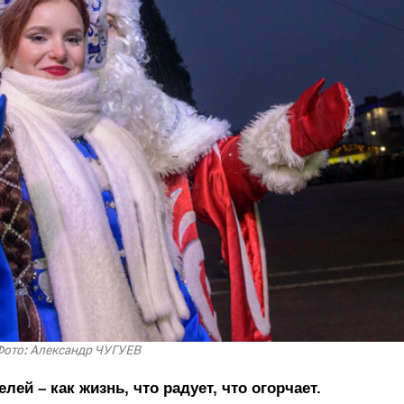
ото: Александр ЧУГУЕВ
й – как жизнь, что радует, что огорчает.