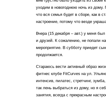
мне грустно было уходить из своей к
уходим в новогоднюю ночь из дому. 
что вся семья будет в сборе, как в 
настроение, потому что везде украша
Вчера (15 декабря – авт.) у меня бы
и друзей. К сожалению, не попали н
мероприятие. В субботу приедет сын
продолжается.
Стараюсь вести активный образ жизн
фитнес клубе FitCurves на ул. Улья
интенсив, пилатес, стретчинг, зумба
так лень выбраться из дому, но я се
занятия, всегда с прекрасным настр