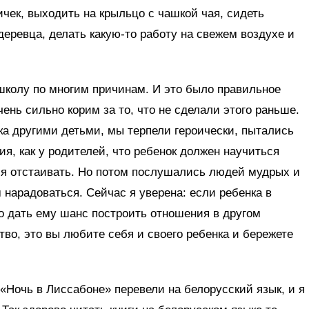
ичек, выходить на крыльцо с чашкой чая, сидеть
 деревца, делать какую-то работу на свежем воздухе и
школу по многим причинам. И это было правильное
ень сильно корим за то, что не сделали этого раньше.
а другими детьми, мы терпели героически, пытались
ия, как у родителей, что ребенок должен научиться
бя отстаивать. Но потом послушались людей мудрых и
 нарадоваться. Сейчас я уверена: если ребенка в
о дать ему шанс построить отношения в другом
ство, это вы любите себя и своего ребенка и бережете
«Ночь в Лиссабоне» перевели на белорусский язык, и я