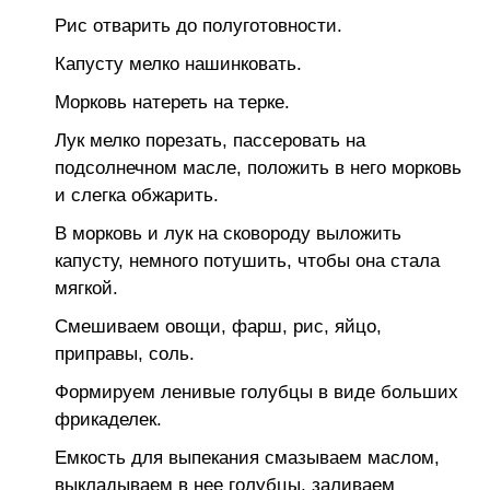
Рис отварить до полуготовности.
Капусту мелко нашинковать.
Морковь натереть на терке.
Лук мелко порезать, пассеровать на
подсолнечном масле, положить в него морковь
и слегка обжарить.
В морковь и лук на сковороду выложить
капусту, немного потушить, чтобы она стала
мягкой.
Смешиваем овощи, фарш, рис, яйцо,
приправы, соль.
Формируем ленивые голубцы в виде больших
фрикаделек.
Емкость для выпекания смазываем маслом,
выкладываем в нее голубцы, заливаем