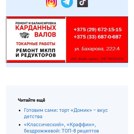
Читайте ещё
Готовим сами: торт «Домик» – вкус
детства
«Классический», «Краффин»,
бездрожжевой: ТОП-8 рецептов