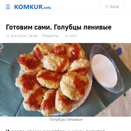
☰
Вход
Готовим сами. Голубцы ленивые
Рецепты
21 Янв 2024, 18:00
2537
Голубцы ленивые