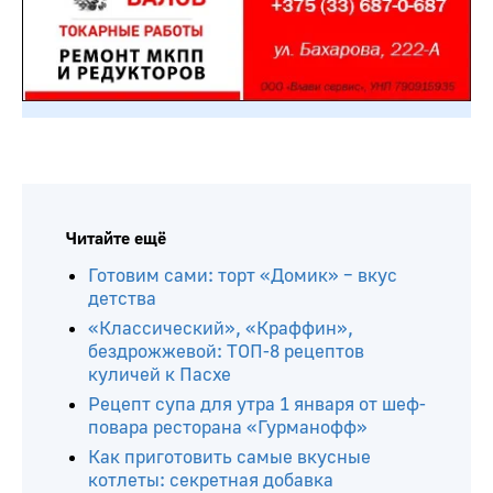
Читайте ещё
Готовим сами: торт «Домик» – вкус
детства
«Классический», «Краффин»,
бездрожжевой: ТОП-8 рецептов
куличей к Пасхе
Рецепт супа для утра 1 января от шеф-
повара ресторана «Гурманофф»
Как приготовить самые вкусные
котлеты: секретная добавка