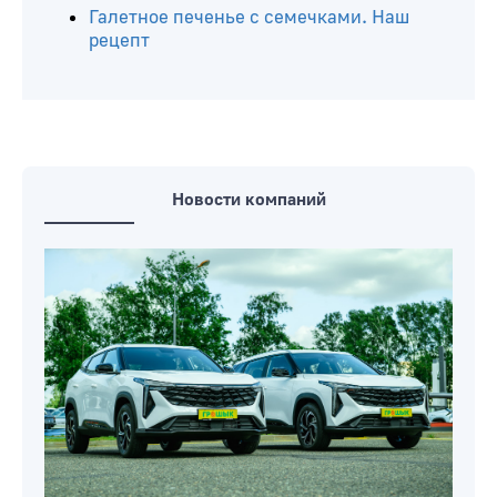
Галетное печенье с семечками. Наш
рецепт
Новости компаний