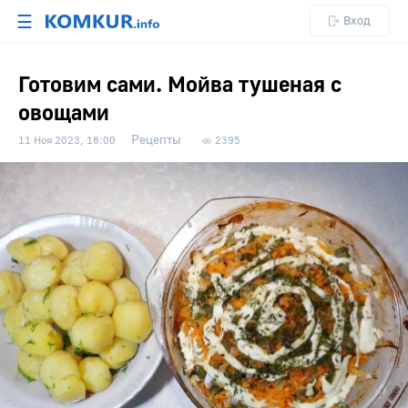
☰
Вход
Готовим сами. Мойва тушеная с
овощами
Рецепты
11 Ноя 2023, 18:00
2395