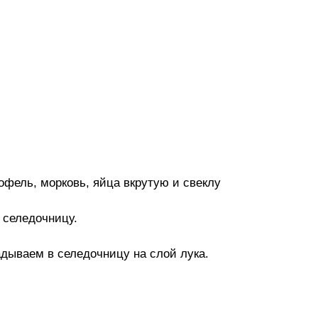
фель, морковь, яйца вкрутую и свеклу
 селедочницу.
дываем в селедочницу на слой лука.