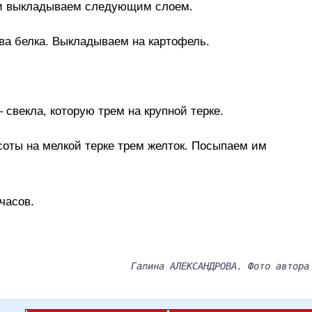
 и выкладываем следующим слоем.
два белка. Выкладываем на картофель.
векла, которую трем на крупной терке.
оты на мелкой терке трем желток. Посыпаем им
часов.
Галина АЛЕКСАНДРОВА. Фото автора