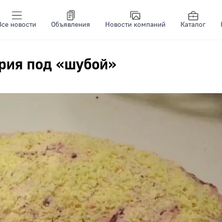
Все новости
Объявления
Новости компаний
Каталог
брия под «шубой»