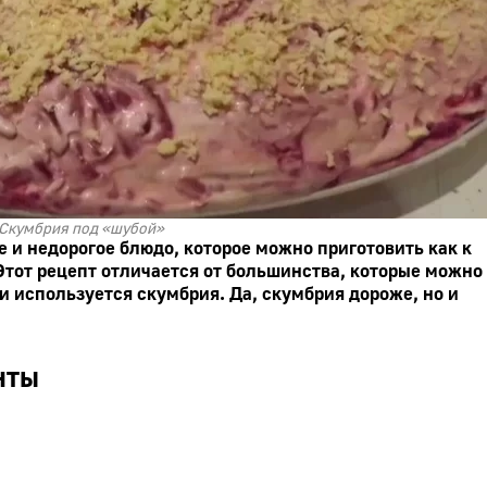
Скумбрия под «шубой»
е и недорогое блюдо, которое можно приготовить как к
 Этот рецепт отличается от большинства, которые можно
ки используется скумбрия. Да, скумбрия дороже, но и
нты