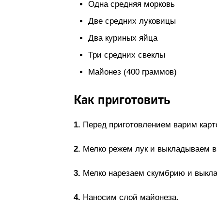
Одна средняя морковь
Две средних луковицы
Два куриных яйца
Три средних свеклы
Майонез (400 граммов)
Как приготовить
1.
Перед приготовлением варим карто
2.
Мелко режем лук и выкладываем в
3.
Мелко нарезаем скумбрию и выкла
4.
Наносим слой майонеза.