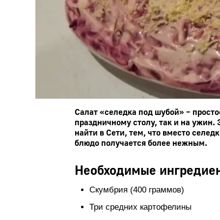
Салат «селедка под шубой» – просто
праздничному столу, так и на ужин.
найти в Сети, тем, что вместо селед
блюдо получается более нежным.
Необходимые ингредие
Скумбрия (400 граммов)
Три средних картофелины