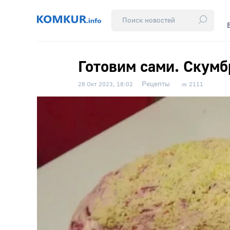
Готовим сами. Скум
Рецепты
28 Окт 2023, 18:02
2111