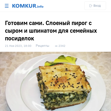
☰
Вход
Готовим сами. Слоеный пирог с
сыром и шпинатом для семейных
посиделок
Рецепты
21 Ноя 2023, 18:00
2342