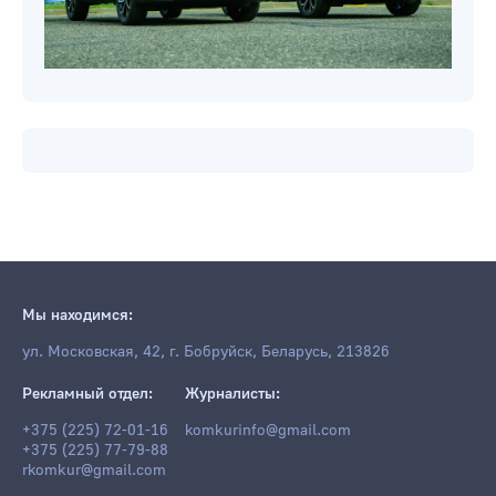
Мы находимся:
ул. Московская, 42, г. Бобруйск, Беларусь, 213826
Рекламный отдел:
Журналисты:
+375 (225) 72-01-16
komkurinfo@gmail.com
+375 (225) 77-79-88
rkomkur@gmail.com