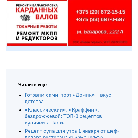
Читайте ещё
Готовим сами: торт «Домик» – вкус
детства
«Классический», «Краффин»,
бездрожжевой: ТОП-8 рецептов
куличей к Пасхе
Рецепт супа для утра 1 января от шеф-
повара ресторана «Гурманофф»