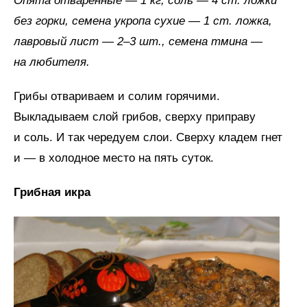
Опята отваренные — 1 кг, соль — 4 ст. ложки
без горки, семена укропа сухие — 1 ст. ложка,
лавровый лист — 2–3 шт., семена тмина —
на любителя.
Грибы отвариваем и солим горячими.
Выкладываем слой грибов, сверху приправу
и соль. И так чередуем слои. Сверху кладем гнет
и — в холодное место на пять суток.
Грибная икра