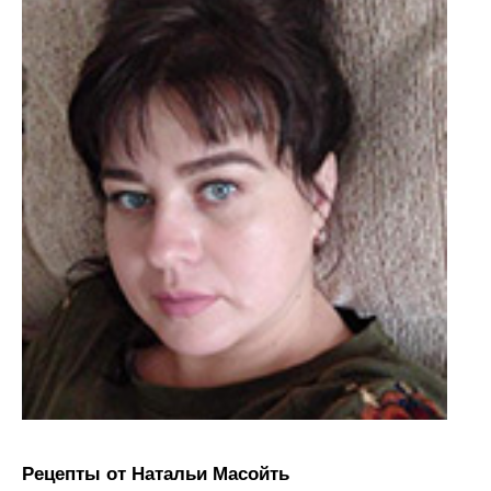
Рецепты от Натальи Масойть