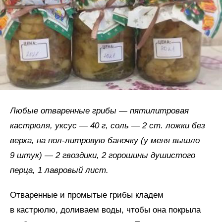
Любые отваренные грибы — пятилитровая
кастрюля, уксус — 40 г, соль — 2 ст. ложки без
верха, на пол-литровую баночку (у меня вышло
9 штук) — 2 гвоздики, 2 горошины душистого
перца, 1 лавровый лист.
Отваренные и промытые грибы кладем
в кастрюлю, доливаем воды, чтобы она покрыла