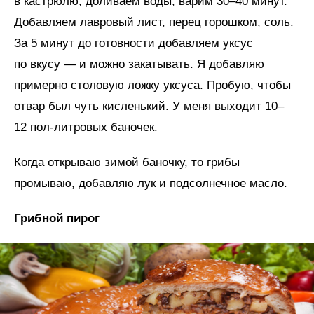
в кастрюлю, доливаем воды, варим 30–40 минут.
Добавляем лавровый лист, перец горошком, соль.
За 5 минут до готовности добавляем уксус
по вкусу — и можно закатывать. Я добавляю
примерно столовую ложку уксуса. Пробую, чтобы
отвар был чуть кисленький. У меня выходит 10–
12 пол-литровых баночек.
Когда открываю зимой баночку, то грибы
промываю, добавляю лук и подсолнечное масло.
Грибной пирог