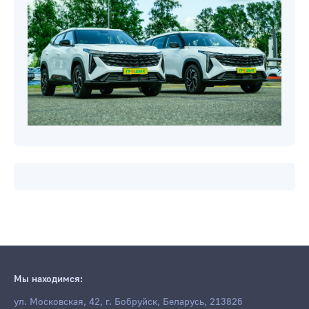
Мы находимся:
ул. Московская, 42, г. Бобруйск, Беларусь, 213826