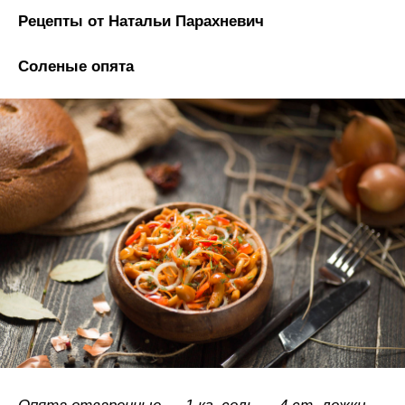
Рецепты от Натальи Парахневич
Соленые опята