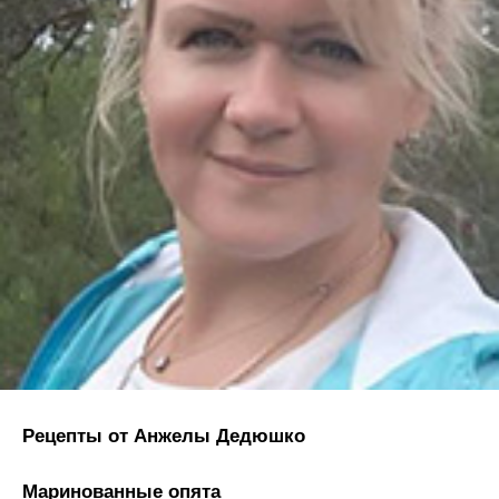
Рецепты от Анжелы Дедюшко
Маринованные опята