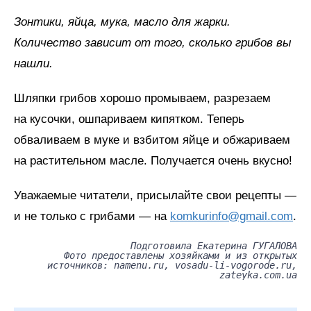
Зонтики, яйца, мука, масло для жарки.
Количество зависит от того, сколько грибов вы
нашли.
Шляпки грибов хорошо промываем, разрезаем
на кусочки, ошпариваем кипятком. Теперь
обваливаем в муке и взбитом яйце и обжариваем
на растительном масле. Получается очень вкусно!
Уважаемые читатели, присылайте свои рецепты —
и не только с грибами — на
komkurinfo@gmail.com
.
Подготовила Екатерина ГУГАЛОВА
Фото предоставлены хозяйками и из открытых
источников: namenu.ru, vosadu-li-vogorode.ru,
zateyka.com.ua