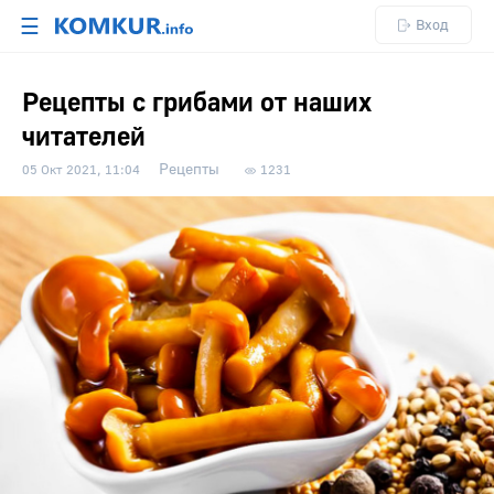
☰
Вход
Рецепты с грибами от наших
читателей
Рецепты
05 Окт 2021, 11:04
1231