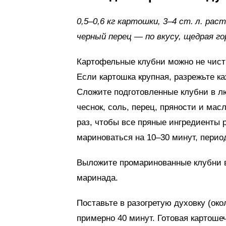
0,5–0,6 кг картошки, 3–4 ст. л. рас
черный перец — по вкусу, щедрая 
Картофельные клубни можно не чист
Если картошка крупная, разрежьте к
Сложите подготовленные клубни в л
чеснок, соль, перец, пряности и мас
раз, чтобы все пряные ингредиенты
мариноваться на 10–30 минут, перио
Выложите промаринованные клубни в
маринада.
Поставьте в разогретую духовку (око
примерно 40 минут. Готовая картоше