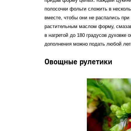
придав форму целых. Каждый цукини
полосочки фольги сложить в нескол
вместе, чтобы они не распались при
растительным маслом форму, смазав
в нагретой до 180 градусов духовке 
дополнения можно подать любой легк
Овощные рулетики