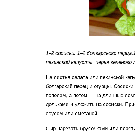
1–2 сосиски, 1–2 болгарского перца,
пекинской капусты, перья зеленого л
На листья салата или пекинской ка
болгарский перец и огурцы. Сосиски 
пополам, а потом — на длинные лом
дольками и уложить на сосиски. При
соусом или сметаной.
Сыр нарезать брусочками или пласти