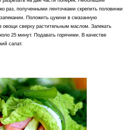
 разрезать на две части поперек. Небольшие
ько раз, полученными ленточками скрепить половинки
 запекании. Положить цукини в смазанную
 овощи сверху растительным маслом. Запекать
около 25 минут. Подавать горячими. В качестве
ий салат.