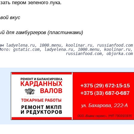
язать пером зеленого лука.
вой вкус
й для гамбургеров (пластинками)
ам ladyelena.ru, 1000.menu, koolinar.ru, russianfood.com
Фото: gstatic.com, ladyelena.ru, 1000.menu, koolinar.ru,
russianfood.com, objorka.com