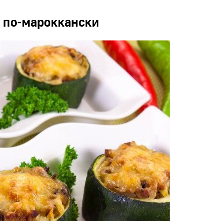
 по-мароккански