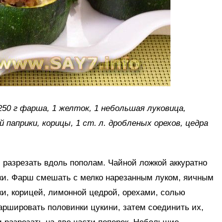
 250 г фарша, 1 желток, 1 небольшая луковица,
ой паприки, корицы, 1 ст. л. дробленых орехов, цедра
 разрезать вдоль пополам. Чайной ложкой аккуратно
ки. Фарш смешать с мелко нарезанным луком, яичным
и, корицей, лимонной цедрой, орехами, солью
шировать половинки цукини, затем соединить их,