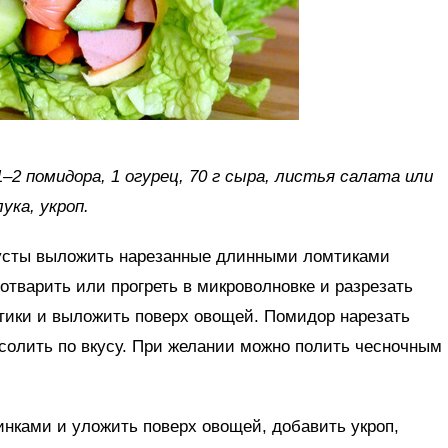
1–2 помидора, 1 огурец, 70 г сыра, листья салата или
ука, укроп.
пусты выложить нарезанные длинными ломтиками
отварить или прогреть в микроволновке и разрезать
тики и выложить поверх овощей. Помидор нарезать
солить по вкусу. При желании можно полить чесночным
нками и уложить поверх овощей, добавить укроп,