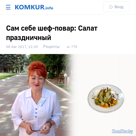
☰
Вход
Сам себе шеф-повар: Салат
праздничный
Рецепты
08 Авг 2017, 12:20
770