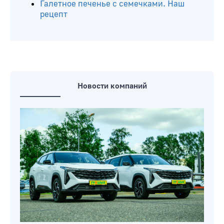
Галетное печенье с семечками. Наш
рецепт
Новости компаний