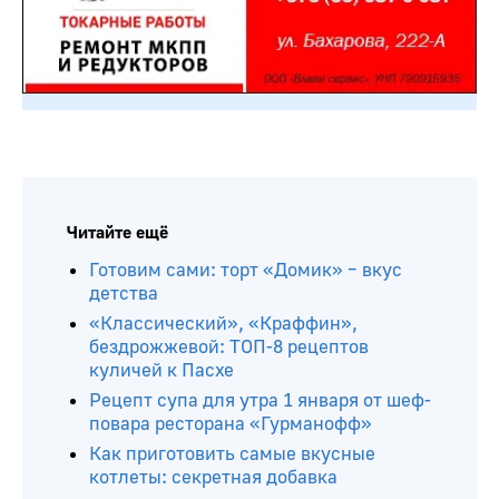
Читайте ещё
Готовим сами: торт «Домик» – вкус
детства
«Классический», «Краффин»,
бездрожжевой: ТОП-8 рецептов
куличей к Пасхе
Рецепт супа для утра 1 января от шеф-
повара ресторана «Гурманофф»
Как приготовить самые вкусные
котлеты: секретная добавка