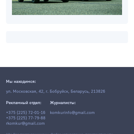
Мы находимся:
ул. Московская, 42, г. Бобруйск, Беларусь, 213826
Рекламный отдел:
Журналисты:
+375 (225) 72-01-16
komkurinfo@gmail.com
+375 (225) 77-79-88
rkomkur@gmail.com