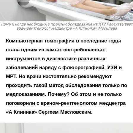
Кому и когда необходимо пройти обследование на КТ? Рассказывает
врач-рентгенолог медцентра «А Клиника» Могилева
Компьютерная томография в последние годы
стала одним из самых востребованных
инструментов в диагностике различных
заболеваний наряду с флюорографией, УЗИ и
МРТ. Но врачи настоятельно рекомендуют
проходить такой метод обследования только по
медпоказаниям. Почему? Об этом и не только
поговорили с врачом-рентгенологом медцентра
«А Клиника» Сергеем Масловским.