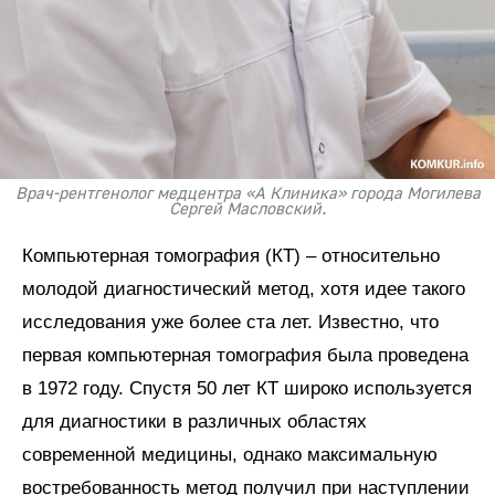
Врач-рентгенолог медцентра «А Клиника» города Могилева
Сергей Масловский.
Компьютерная томография (КТ) – относительно
молодой диагностический метод, хотя идее такого
исследования уже более ста лет. Известно, что
первая компьютерная томография была проведена
в 1972 году. Спустя 50 лет КТ широко используется
для диагностики в различных областях
современной медицины, однако максимальную
востребованность метод получил при наступлении