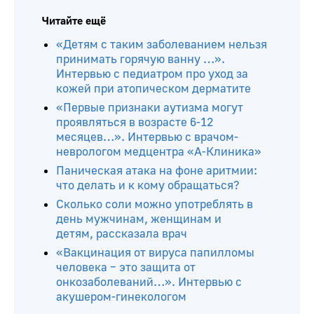
Читайте ещё
«Детям с таким заболеванием нельзя
принимать горячую ванну …».
Интервью с педиатром про уход за
кожей при атопическом дерматите
«Первые признаки аутизма могут
проявляться в возрасте 6-12
месяцев…». Интервью с врачом-
неврологом медцентра «А-Клиника»
Паническая атака на фоне аритмии:
что делать и к кому обращаться?
Сколько соли можно употреблять в
день мужчинам, женщинам и
детям, рассказала врач
«Вакцинация от вируса папилломы
человека – это защита от
онкозаболеваний…». Интервью с
акушером-гинекологом