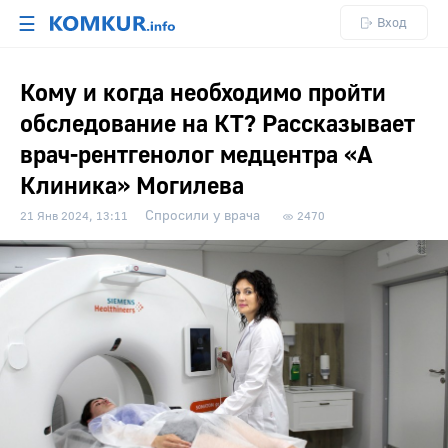
☰
Вход
Кому и когда необходимо пройти
обследование на КТ? Рассказывает
врач-рентгенолог медцентра «А
Клиника» Могилева
Спросили у врача
21 Янв 2024, 13:11
2470