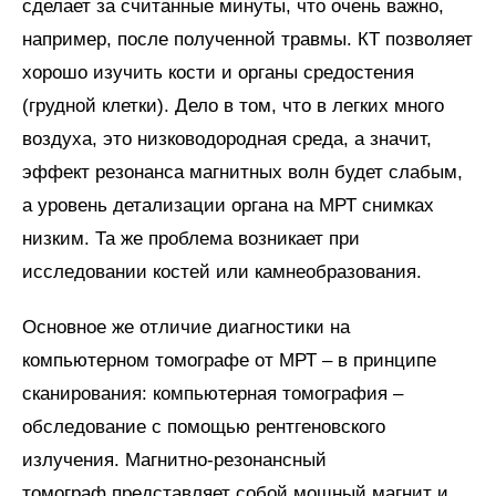
сделает за считанные минуты, что очень важно,
например, после полученной травмы. КТ позволяет
хорошо изучить кости и органы средостения
(грудной клетки). Дело в том, что в легких много
воздуха, это низководородная среда, а значит,
эффект резонанса магнитных волн будет слабым,
а уровень детализации органа на МРТ снимках
низким. Та же проблема возникает при
исследовании костей или камнеобразования.
Основное же отличие диагностики на
компьютерном томографе от МРТ – в принципе
сканирования: компьютерная томография –
обследование с помощью рентгеновского
излучения. Магнитно-резонансный
томограф представляет собой мощный магнит и