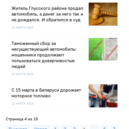
Житель Глусского района продал
автомобиль, а денег за него так и
не дождался. И обратился в суд
20 МАРТА 2025
Таможенный сбор за
несуществующий автомобиль:
мошенники продолжают
пользоваться доверчивостью
людей
19 МАРТА 2025
С 15 марта в Беларуси дорожает
моторное топливо
12 МАРТА 2025
Страница 4 из 10