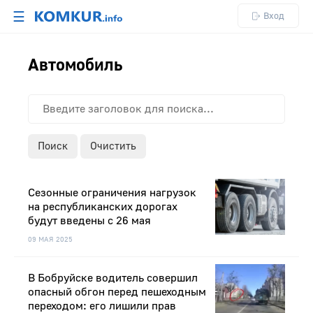
☰
Вход
Автомобиль
Поиск
Очистить
Сезонные ограничения нагрузок
на республиканских дорогах
будут введены с 26 мая
09 МАЯ 2025
В Бобруйске водитель совершил
опасный обгон перед пешеходным
переходом: его лишили прав