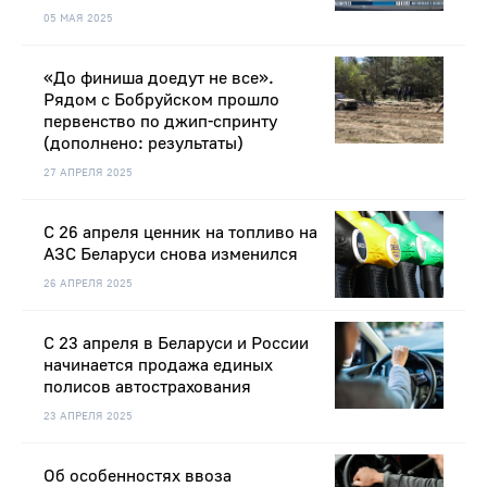
05 МАЯ 2025
«До финиша доедут не все».
Рядом с Бобруйском прошло
первенство по джип-спринту
(дополнено: результаты)
27 АПРЕЛЯ 2025
С 26 апреля ценник на топливо на
АЗС Беларуси снова изменился
26 АПРЕЛЯ 2025
С 23 апреля в Беларуси и России
начинается продажа единых
полисов автострахования
23 АПРЕЛЯ 2025
Об особенностях ввоза