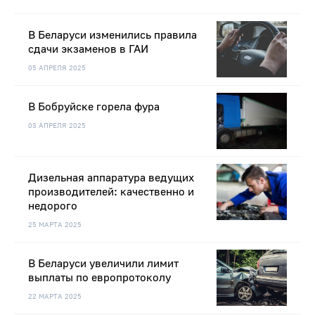
В Беларуси изменились правила
сдачи экзаменов в ГАИ
05 АПРЕЛЯ 2025
В Бобруйске горела фура
03 АПРЕЛЯ 2025
Дизельная аппаратура ведущих
производителей: качественно и
недорого
25 МАРТА 2025
В Беларуси увеличили лимит
выплаты по европротоколу
22 МАРТА 2025