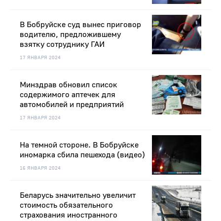
В Бобруйске суд вынес приговор
водителю, предложившему
взятку сотруднику ГАИ
17 ЯНВАРЯ 2024
Минздрав обновил список
содержимого аптечек для
автомобилей и предприятий
17 ЯНВАРЯ 2024
На темной стороне. В Бобруйске
иномарка сбила пешехода (видео)
16 ЯНВАРЯ 2024
Беларусь значительно увеличит
стоимость обязательного
страхования иностранного