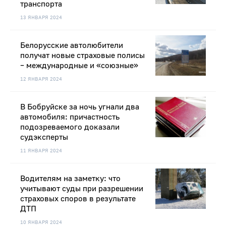
транспорта
13 ЯНВАРЯ 2024
Белорусские автолюбители
получат новые страховые полисы
– международные и «союзные»
12 ЯНВАРЯ 2024
В Бобруйске за ночь угнали два
автомобиля: причастность
подозреваемого доказали
судэксперты
11 ЯНВАРЯ 2024
Водителям на заметку: что
учитывают суды при разрешении
страховых споров в результате
ДТП
10 ЯНВАРЯ 2024