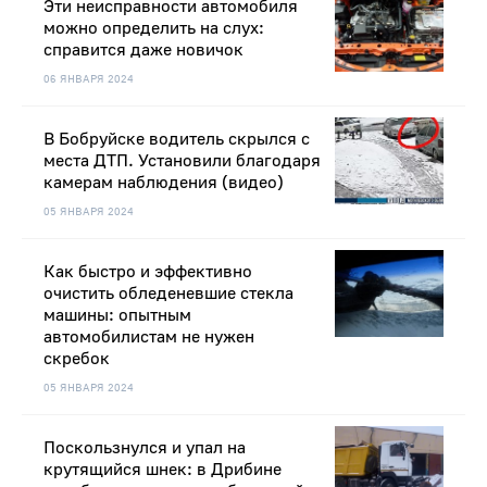
Эти неисправности автомобиля
можно определить на слух:
справится даже новичок
06 ЯНВАРЯ 2024
В Бобруйске водитель скрылся с
места ДТП. Установили благодаря
камерам наблюдения (видео)
05 ЯНВАРЯ 2024
Как быстро и эффективно
очистить обледеневшие стекла
машины: опытным
автомобилистам не нужен
скребок
05 ЯНВАРЯ 2024
Поскользнулся и упал на
крутящийся шнек: в Дрибине