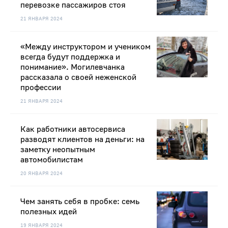
перевозке пассажиров стоя
21 ЯНВАРЯ 2024
«Между инструктором и учеником
всегда будут поддержка и
понимание». Могилевчанка
рассказала о своей неженской
профессии
21 ЯНВАРЯ 2024
Как работники автосервиса
разводят клиентов на деньги: на
заметку неопытным
автомобилистам
20 ЯНВАРЯ 2024
Чем занять себя в пробке: семь
полезных идей
19 ЯНВАРЯ 2024