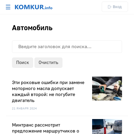
☰
Вход
Автомобиль
Поиск
Очистить
Эти роковые ошибки при замене
моторного масла допускает
каждый второй: не погубите
двигатель
21 ЯНВАРЯ 2024
Минтранс рассмотрит
предложение маршрутчиков о