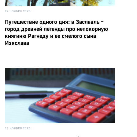
22 НОЯБРЯ 2025
Путешествие одного дня: в Заславль –
город древней легенды про непокорную
княгиню Рагнеду и ее смелого сына
Изяслава
17 НОЯБРЯ 2025