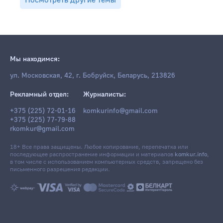
Посмотреть другие темы
Мы находимся:
ул. Московская, 42, г. Бобруйск, Беларусь, 213826
Рекламный отдел:
Журналисты:
+375 (225) 72-01-16
komkurinfo@gmail.com
+375 (225) 77-79-88
rkomkur@gmail.com
18+ Все права защищены. Любое копирование, перепечатка или
последующее распространение информации и материалов
komkur.info
,
в том числе с использованием компьютерных средств, запрещено без
письменного разрешения редакции.