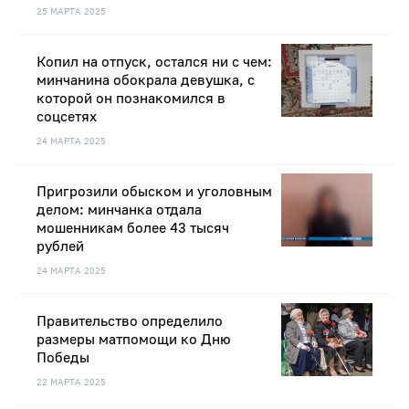
25 МАРТА 2025
Копил на отпуск, остался ни с чем:
минчанина обокрала девушка, с
которой он познакомился в
соцсетях
24 МАРТА 2025
Пригрозили обыском и уголовным
делом: минчанка отдала
мошенникам более 43 тысяч
рублей
24 МАРТА 2025
Правительство определило
размеры матпомощи ко Дню
Победы
22 МАРТА 2025