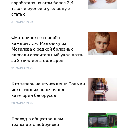
заработала на этом более 3,4
тысячи рублей и уголовную
статью
31 МАРТА 2025
«Материнское спасибо
каждому…». Мальчику из
Могилева с редкой болезнью
сделали спасительный укол почти
за 3 миллиона долларов
31 МАРТА 2025
Кто теперь не «тунеядец»: Совмин
исключил из перечня две
категории белорусов
28 МАРТА 2025
Проезд в общественном
транспорте Бобруйска