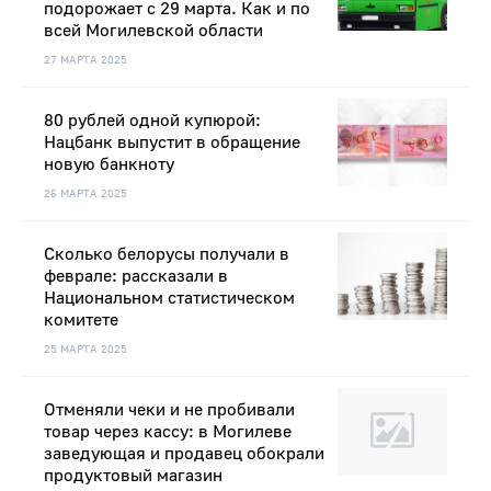
подорожает с 29 марта. Как и по
всей Могилевской области
27 МАРТА 2025
80 рублей одной купюрой:
Нацбанк выпустит в обращение
новую банкноту
26 МАРТА 2025
Сколько белорусы получали в
феврале: рассказали в
Национальном статистическом
комитете
25 МАРТА 2025
Отменяли чеки и не пробивали
товар через кассу: в Могилеве
заведующая и продавец обокрали
продуктовый магазин