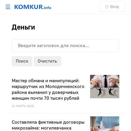
☰
Вход
Деньги
Поиск
Очистить
Мастер обмана и манипуляций:
маршрутчик из Молодечненского
района выманил у доверчивых
женщин почти 70 тысяч рублей
31 МАРТА 2025
Cоставляла фиктивные договоры
микрозайма: могилевчанка