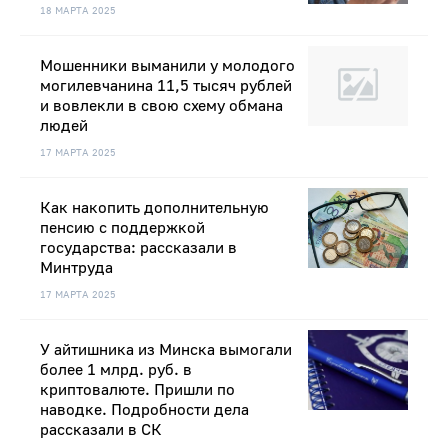
18 МАРТА 2025
Мошенники выманили у молодого
могилевчанина 11,5 тысяч рублей
и вовлекли в свою схему обмана
людей
17 МАРТА 2025
Как накопить дополнительную
пенсию с поддержкой
государства: рассказали в
Минтруда
17 МАРТА 2025
У айтишника из Минска вымогали
более 1 млрд. руб. в
криптовалюте. Пришли по
наводке. Подробности дела
рассказали в СК