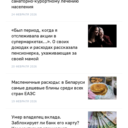
санаторно-курортному лечению
населения
24 ФЕВРАЛЯ 2026
«Был период, когда я
отслеживала акции в
супермаркетах…». О своих
доходах и расходах рассказала
пенсионерка, ухаживающая за
своей мамой
20 ФЕВРАЛЯ 2026
Масленичные расходы: в Беларуси
самые дешевые блины среди всех
стран ЕАЭС
19 ФЕВРАЛЯ 2026
Умер владелец вклада.
Заблокирует ли банк его карту?