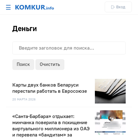
☰
Вход
Деньги
Поиск
Очистить
Карты двух банков Беларуси
перестали работать в Евросоюзе
20 МАРТА 2026
«Санта-Барбара» отдыхает:
минчанка поверила в похищение
виртуального миллионера из ОАЭ
и перевела «бандитам» за