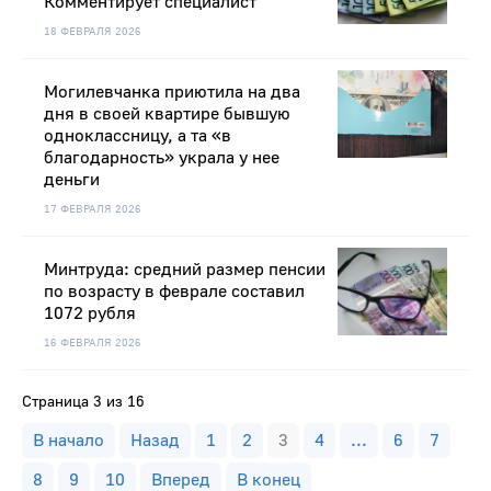
Комментирует специалист
18 ФЕВРАЛЯ 2026
Могилевчанка приютила на два
дня в своей квартире бывшую
одноклассницу, а та «в
благодарность» украла у нее
деньги
17 ФЕВРАЛЯ 2026
Минтруда: средний размер пенсии
по возрасту в феврале составил
1072 рубля
16 ФЕВРАЛЯ 2026
Страница 3 из 16
В начало
Назад
1
2
3
4
...
6
7
8
9
10
Вперед
В конец