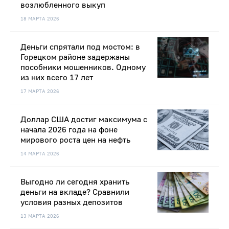
возлюбленного выкуп
18 МАРТА 2026
Деньги спрятали под мостом: в
Горецком районе задержаны
пособники мошенников. Одному
из них всего 17 лет
17 МАРТА 2026
Доллар США достиг максимума с
начала 2026 года на фоне
мирового роста цен на нефть
14 МАРТА 2026
Выгодно ли сегодня хранить
деньги на вкладе? Сравнили
условия разных депозитов
13 МАРТА 2026