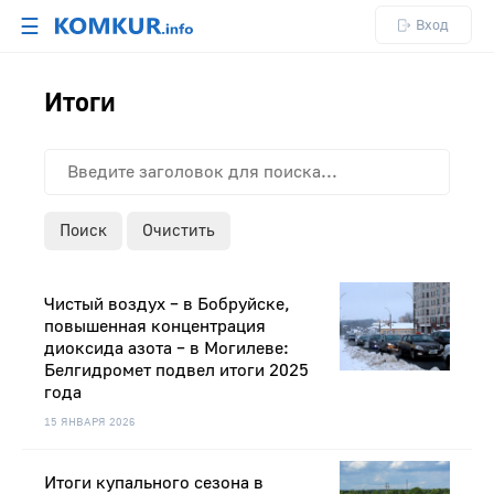
☰
Вход
Итоги
Поиск
Очистить
Чистый воздух – в Бобруйске,
повышенная концентрация
диоксида азота – в Могилеве:
Белгидромет подвел итоги 2025
года
15 ЯНВАРЯ 2026
Итоги купального сезона в