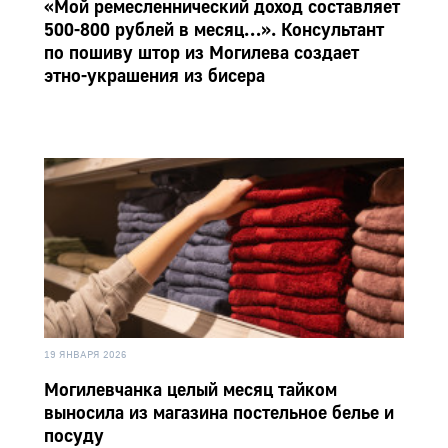
«Мой ремесленнический доход составляет
500-800 рублей в месяц…». Консультант
по пошиву штор из Могилева создает
этно-украшения из бисера
19 ЯНВАРЯ 2026
Могилевчанка целый месяц тайком
выносила из магазина постельное белье и
посуду