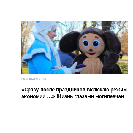
06 ЯНВАРЯ 2026
«Сразу после праздников включаю режим
экономии …» Жизнь глазами могилевчан