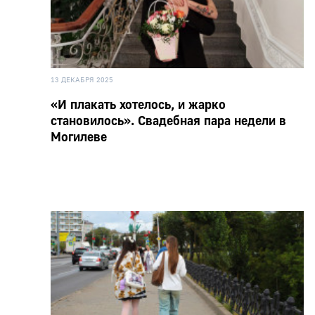
13 ДЕКАБРЯ 2025
«И плакать хотелось, и жарко
становилось». Свадебная пара недели в
Могилеве