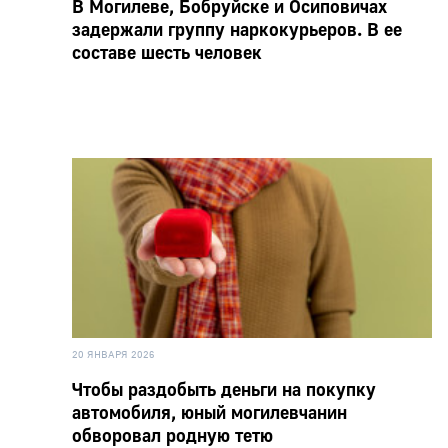
В Могилеве, Бобруйске и Осиповичах
задержали группу наркокурьеров. В ее
составе шесть человек
20 ЯНВАРЯ 2026
Чтобы раздобыть деньги на покупку
автомобиля, юный могилевчанин
обворовал родную тетю