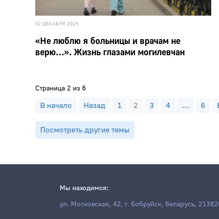
02 ДЕКАБРЯ 2025
«Не люблю я больницы и врачам не
верю…». Жизнь глазами могилевчан
Страница 2 из 6
В начало
Назад
1
2
3
4
...
6
Посмотреть другие темы
Мы находимся:
ул. Московская, 42, г. Бобруйск, Беларусь, 21382