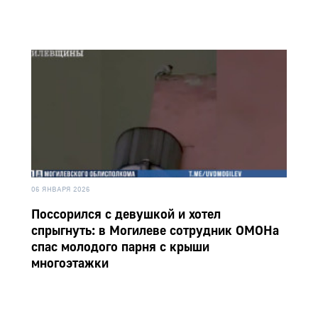
06 ЯНВАРЯ 2026
Поссорился с девушкой и хотел
спрыгнуть: в Могилеве сотрудник ОМОНа
спас молодого парня с крыши
многоэтажки