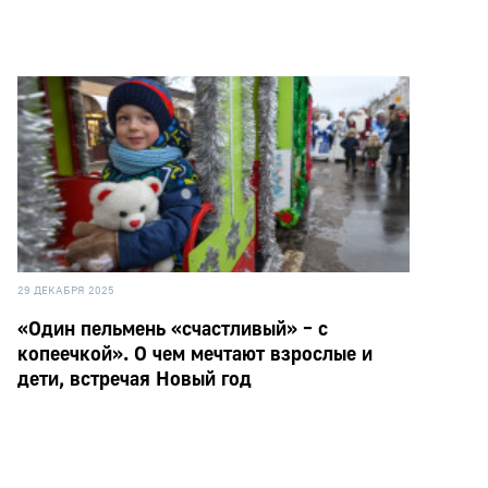
29 ДЕКАБРЯ 2025
«Один пельмень «счастливый» – с
копеечкой». О чем мечтают взрослые и
дети, встречая Новый год