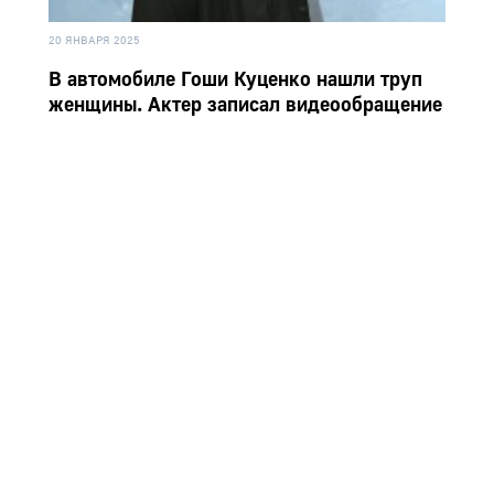
20 ЯНВАРЯ 2025
В автомобиле Гоши Куценко нашли труп
женщины. Актер записал видеообращение