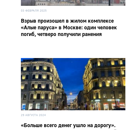
03 ФЕВРАЛЯ 2025
Взрыв произошел в жилом комплексе
«Алые паруса» в Москве: один человек
погиб, четверо получили ранения
29 АВГУСТА 2024
«Больше всего денег ушло на дорогу».