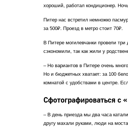
хороший, работал кондиционер. Ночь
Питер нас встретил немножко пасмур
за 500₽. Проезд в метро стоит 70₽.
В Питере могилевчанки провели три 
сэкономили, так как жили у родствен
– Но вариантов в Питере очень много
Но и бюджетных хватает: за 100 бело
комнатой с удобствами в центре. Есл
Сфотографироваться с «
– В день приезда мы два часа катали
другу махали руками, люди на моста