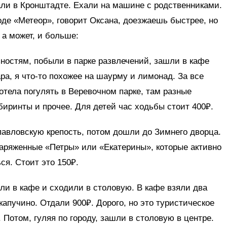
али в Кронштадте. Ехали на машине с родственниками.
де «Метеор», говорит Оксана, доезжаешь быстрее, но
 а может, и больше:
ностям, побыли в парке развлечений, зашли в кафе
ра, я что-то похожее на шаурму и лимонад. За все
отела погулять в Веревочном парке, там разные
биринты и прочее. Для детей час ходьбы стоит 400₽.
авловскую крепость, потом дошли до Зимнего дворца.
наряженные «Петры» или «Екатерины», которые активно
я. Стоит это 150₽.
ли в кафе и сходили в столовую. В кафе взяли два
капучино. Отдали 900₽. Дорого, но это туристическое
. Потом, гуляя по городу, зашли в столовую в центре.