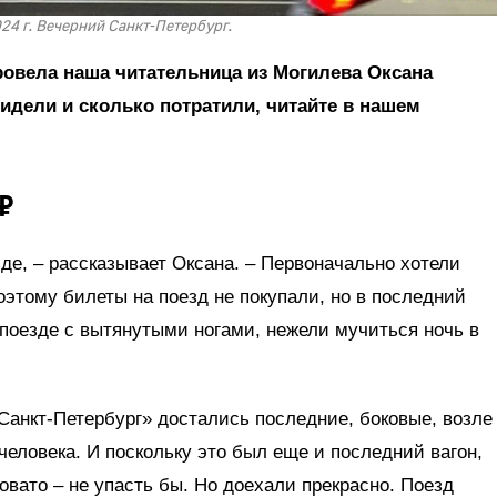
024 г. Вечерний Санкт-Петербург.
провела наша читательница из Могилева Оксана
видели и сколько потратили, читайте в нашем
₽
зде, – рассказывает Оксана. – Первоначально хотели
оэтому билеты на поезд не покупали, но в последний
поезде с вытянутыми ногами, нежели мучиться ночь в
Санкт-Петербург» достались последние, боковые, возле
 человека. И поскольку это был еще и последний вагон,
овато – не упасть бы. Но доехали прекрасно. Поезд