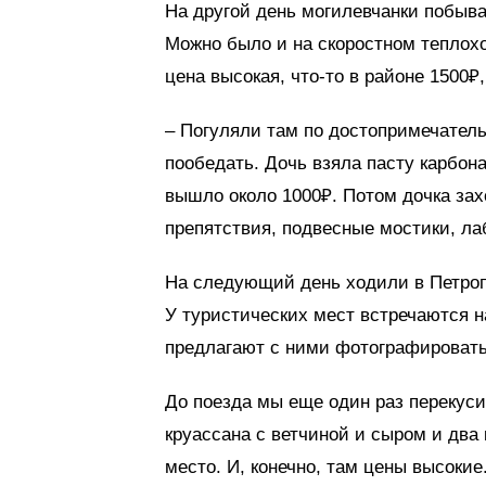
На другой день могилевчанки побыв
Можно было и на скоростном теплохо
цена высокая, что-то в районе 1500₽,
– Погуляли там по достопримечатель
пообедать. Дочь взяла пасту карбона
вышло около 1000₽. Потом дочка зах
препятствия, подвесные мостики, ла
На следующий день ходили в Петроп
У туристических мест встречаются 
предлагают с ними фотографироватьс
До поезда мы еще один раз перекуси
круассана с ветчиной и сыром и два 
место. И, конечно, там цены высокие