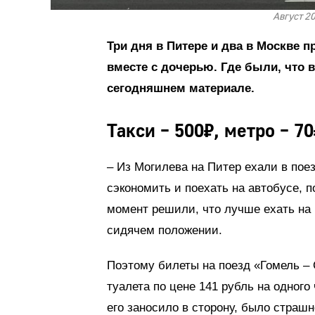
Август 2
Три дня в Питере и два в Москве 
вместе с дочерью. Где были, что 
сегодняшнем материале.
Такси – 500₽, метро – 70
– Из Могилева на Питер ехали в пое
сэкономить и поехать на автобусе, п
момент решили, что лучше ехать на 
сидячем положении.
Поэтому билеты на поезд «Гомель – 
туалета по цене 141 рубль на одного
его заносило в сторону, было страшн