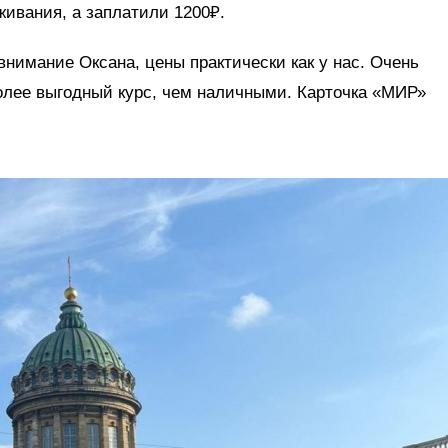
ивания, а заплатили 1200₽.
внимание Оксана, цены практически как у нас. Очень
олее выгодный курс, чем наличными. Карточка «МИР»