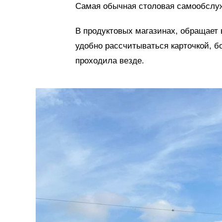
Самая обычная столовая самообслуж
В продуктовых магазинах, обращает 
удобно рассчитываться карточкой, б
проходила везде.