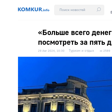
«Больше всего денег
посмотреть за пять 
Туризм и отдых
29 Авг 2024, 10:30
2589