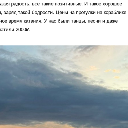
Такая радость, все такие позитивные. И такое хорошее
я, заряд такой бодрости. Цены на прогулки на кораблике
ное время катания. У нас были танцы, песни и даже
латили 2000₽.