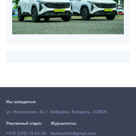
Мы находимся:
ул. Московская, 42, г. Бобруйск, Беларусь, 213826
Рекламный отдел:
Журналисты:
+375 (225) 72-01-16
komkurinfo@gmail.com