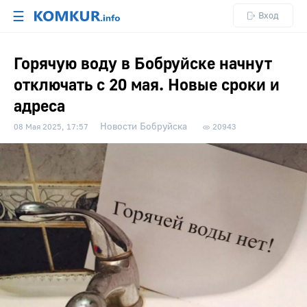
☰
Вход
Горячую воду в Бобруйске начнут
отключать с 20 мая. Новые сроки и
адреса
Новости Бобруйска
08 Мая 2025, 17:57
20943