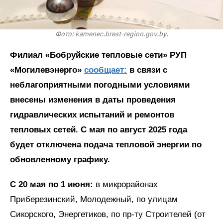
Фото: kamenec.brest-region.gov.by.
Филиал «Бобруйские тепловые сети» РУП
«Могилевэнерго»
сообщает:
в связи с
неблагоприятными погодными условиями
внесены изменения в даты проведения
гидравлических испытаний и ремонтов
тепловых сетей. С мая по август 2025 года
будет отключена подача тепловой энергии по
обновленному графику.
С 20 мая по 1 июня:
в микрорайонах
Приберезинский, Молодежный, по улицам
Сикорского, Энергетиков, по пр-ту Строителей (от