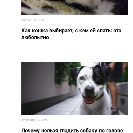
03 МАРТА 2025
Как кошка выбирает, с кем ей спать: это
любопытно
02 ФЕВРАЛЯ 2025
Почему нельзя гладить собаку по голове