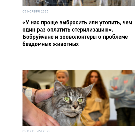
05 НОЯБРЯ 2025
«У нас проще выбросить или утопить, чем
один раз оплатить стерилизацию».
Бобруйчане и зооволонтеры о проблеме
бездомных животных
05 ОКТЯБРЯ 2025