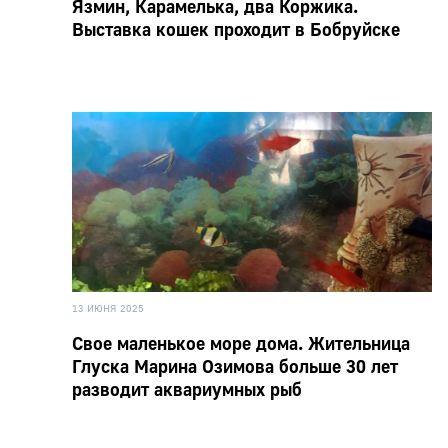
Язмин, Карамелька, два Коржика.
Выставка кошек проходит в Бобруйске
13 ИЮНЯ 2025
Свое маленькое море дома. Жительница
Глуска Марина Озимова больше 30 лет
разводит аквариумных рыб