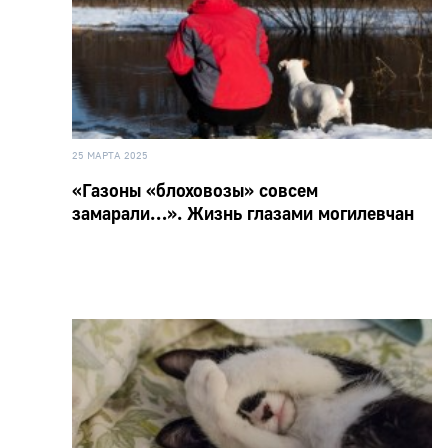
25 МАРТА 2025
«Газоны «блоховозы» совсем
замарали…». Жизнь глазами могилевчан