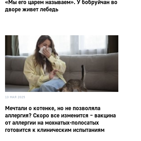
«Мы его царем называем». У бобруйчан во
дворе живет лебедь
13 МАЯ 2025
Мечтали о котенке, но не позволяла
аллергия? Скоро все изменится – вакцина
от аллергии на мохнатых-полосатых
готовится к клиническим испытаниям