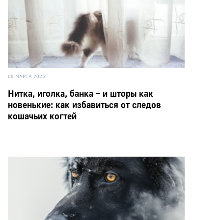
09 МАРТА 2025
Нитка, иголка, банка – и шторы как
новенькие: как избавиться от следов
кошачьих когтей