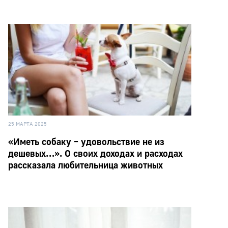
25 МАРТА 2025
«Иметь собаку – удовольствие не из
дешевых…». О своих доходах и расходах
рассказала любительница животных