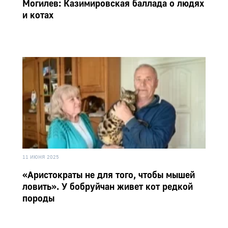
Могилев: Казимировская баллада о людях
и котах
11 ИЮНЯ 2025
«Аристократы не для того, чтобы мышей
ловить». У бобруйчан живет кот редкой
породы