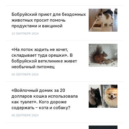
Бобруйский приют для бездомных
животных просит помочь
продуктами и вакциной
12 СЕНТЯБРЯ 2024
«На лоток ходить не хочет,
складывает туда орешки». В
бобруйской ветклинике живет
необычный питомец
08 СЕНТЯБРЯ 2024
«Войлочный домик за 20
долларов кошка использовала
как туалет». Кого дороже
содержать – кота и собаку?
06 СЕНТЯБРЯ 2024