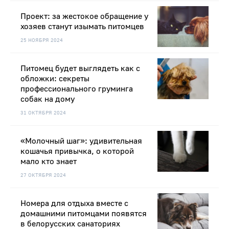
Проект: за жестокое обращение у
хозяев станут изымать питомцев
25 НОЯБРЯ 2024
Питомец будет выглядеть как с
обложки: секреты
профессионального груминга
собак на дому
31 ОКТЯБРЯ 2024
«Молочный шаг»: удивительная
кошачья привычка, о которой
мало кто знает
27 ОКТЯБРЯ 2024
Номера для отдыха вместе с
домашними питомцами появятся
в белорусских санаториях