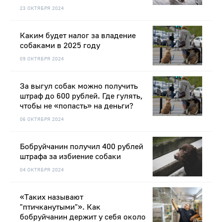
23 ОКТЯБРЯ 2024
Каким будет налог за владение
собаками в 2025 году
09 ОКТЯБРЯ 2024
За выгул собак можно получить
штраф до 600 рублей. Где гулять,
чтобы не «попасть» на деньги?
06 ОКТЯБРЯ 2024
Бобруйчанин получил 400 рублей
штрафа за избиение собаки
04 ОКТЯБРЯ 2024
«Таких называют
"птичканутыми"». Как
бобруйчанин держит у себя около