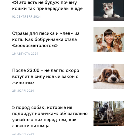
«Я это есть не буду»: почему
кошки так привередливы в еде
01 СЕНТЯБРЯ 2024
Стразы для песика и «лев» из
кота. Как бобруйчанка стала
«зоокосметологом»
19 АВГУСТА 2024
После 23:00 – не лаять: скоро
вступит в силу новый закон о
животных
25 ИЮЛЯ 2024
5 пород собак, которые не
подойдут новичкам: обязательно
узнайте о них перед тем, как
завести питомца
13 ИЮЛЯ 2024