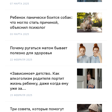
07 МАРТА 2025
Ребенок панически боится собак:
что могло стать причиной,
объяснил психолог
03 МАРТА 2025
Почему ругаться матом бывает
полезно для здоровья
22 ФЕВРАЛЯ 2025
«Зависимое» детство. Как
алкоголизм родителя портит
жизнь ребенку, даже когда ему
уже за…
15 ФЕВРАЛЯ 2025
Три совета, которые помогут