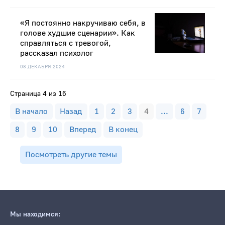
«Я постоянно накручиваю себя, в
голове худшие сценарии». Как
справляться с тревогой,
рассказал психолог
08 ДЕКАБРЯ 2024
Страница 4 из 16
В начало
Назад
1
2
3
4
...
6
7
8
9
10
Вперед
В конец
Посмотреть другие темы
Мы находимся: