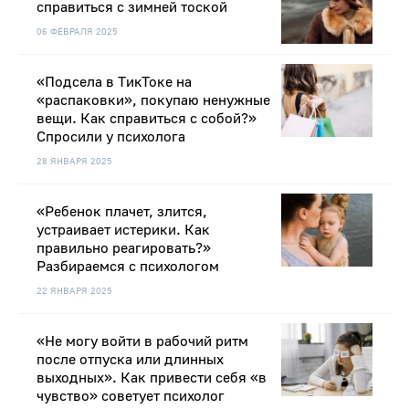
справиться с зимней тоской
06 ФЕВРАЛЯ 2025
«Подсела в ТикТоке на
«распаковки», покупаю ненужные
вещи. Как справиться с собой?»
Спросили у психолога
28 ЯНВАРЯ 2025
«Ребенок плачет, злится,
устраивает истерики. Как
правильно реагировать?»
Разбираемся с психологом
22 ЯНВАРЯ 2025
«Не могу войти в рабочий ритм
после отпуска или длинных
выходных». Как привести себя «в
чувство» советует психолог