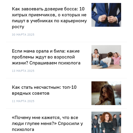
Как завоевать доверие босса: 10
хитрых приемчиков, о которых не
пишут в учебниках по карьерному
росту
30 МАРТА 2025
Если мама орала и била: какие
проблемы ждут во взрослой
жизни? Спрашиваем психолога
13 МАРТА 2025
Как стать несчастным: топ-10
вредных советов
11 МАРТА 2025
«Почему мне кажется, что все
люди глупее меня?» Спросили у
психолога