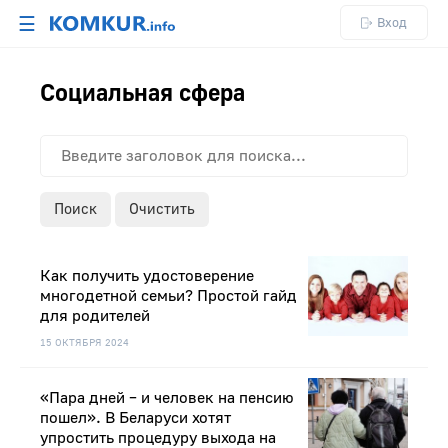
☰
Вход
Социальная сфера
Поиск
Очистить
Как получить удостоверение
многодетной семьи? Простой гайд
для родителей
15 ОКТЯБРЯ 2024
«Пара дней – и человек на пенсию
пошел». В Беларуси хотят
упростить процедуру выхода на