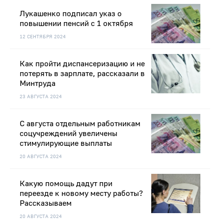
Лукашенко подписал указ о
повышении пенсий с 1 октября
12 СЕНТЯБРЯ 2024
Как пройти диспансеризацию и не
потерять в зарплате, рассказали в
Минтруда
23 АВГУСТА 2024
С августа отдельным работникам
соцучреждений увеличены
стимулирующие выплаты
20 АВГУСТА 2024
Какую помощь дадут при
переезде к новому месту работы?
Рассказываем
20 АВГУСТА 2024