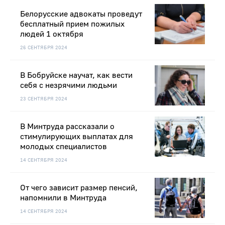
Белорусские адвокаты проведут
бесплатный прием пожилых
людей 1 октября
26 СЕНТЯБРЯ 2024
В Бобруйске научат, как вести
себя с незрячими людьми
23 СЕНТЯБРЯ 2024
В Минтруда рассказали о
стимулирующих выплатах для
молодых специалистов
14 СЕНТЯБРЯ 2024
От чего зависит размер пенсий,
напомнили в Минтруда
14 СЕНТЯБРЯ 2024