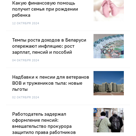
Какую финансовую помощь
получит семья при рождении
ребенка
12 ОКТЯБРЯ 2024
Темпы роста доходов в Беларуси
опережают инфляцию: рост
зарплат, пенсий и пособий
04 ОКТЯБРЯ 2024
Надбавки к пенсии для ветеранов
ВОВ и тружеников тыла: новые
льготы
02 ОКТЯБРЯ 2024
Работодатель задержал
оформление пенсий:
вмешательство прокурора
защитило права работников