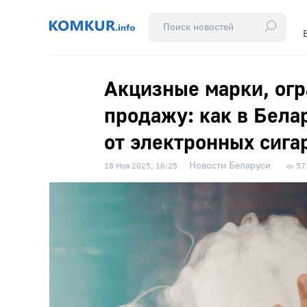
Акцизные марки, огр
продажу: как в Бела
от электронных сига
Новости Беларуси
18 Ноя 2025, 16:25
57