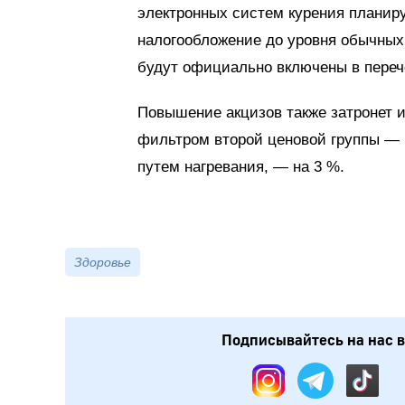
электронных систем курения планиру
налогообложение до уровня обычных 
будут официально включены в переч
Повышение акцизов также затронет и
фильтром второй ценовой группы — н
путем нагревания, — на 3 %.
Здоровье
Подписывайтесь на нас в: