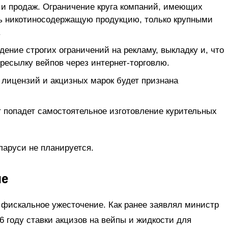
и продаж. Ограничение круга компаний, имеющих
ть никотиносодержащую продукцию, только крупными
.
ение строгих ограничений на рекламу, выкладку и, что
ересылку вейпов через интернет-торговлю.
 лицензий и акцизных марок будет признана
т попадет самостоятельное изготовление курительных
ларуси не планируется.
ие
фискальное ужесточение. Как ранее заявлял министр
26 году ставки акцизов на вейпы и жидкости для