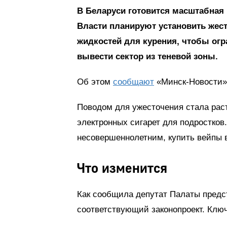
В Беларуси готовится масштабная
Власти планируют установить жест
жидкостей для курения, чтобы огр
вывести сектор из теневой зоны.
Об этом
сообщают
«Минск-Новости» 
Поводом для ужесточения стала рас
электронных сигарет для подростко
несовершеннолетним, купить вейпы в
Что изменится
Как сообщила депутат Палаты пред
соответствующий законопроект. Клю