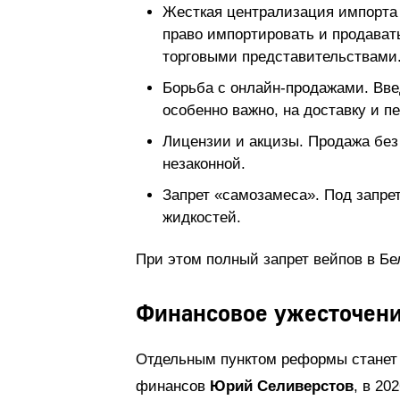
Жесткая централизация импорта 
право импортировать и продава
торговыми представительствами
Борьба с онлайн-продажами. Введ
особенно важно, на доставку и п
Лицензии и акцизы. Продажа без
незаконной.
Запрет «самозамеса». Под запре
жидкостей.
При этом полный запрет вейпов в Бе
Финансовое ужесточен
Отдельным пунктом реформы станет 
финансов
Юрий Селиверстов
, в 20