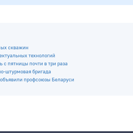
ных скважин
ектуальных технологий
ь с пятницы почти в три раза
но-штурмовая бригада
 объявили профсоюзы Беларуси