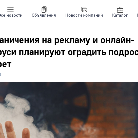
Все новости
Объявления
Новости компаний
Каталог
аничения на рекламу и онлайн-
руси планируют оградить подро
рет
1