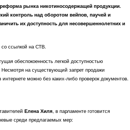
 реформа рынка никотиносодержащей продукции.
кий контроль над оборотом вейпов, паучей и
аничить их доступность для несовершеннолетних и
со ссылкой на СТВ.
тущая обеспокоенность легкой доступностью
в. Несмотря на существующий запрет продажи
 интернете можно без каких-либо проверок документов.
ставителей
Елена Хиля
, в парламенте готовится
чевые среди предлагаемых мер: