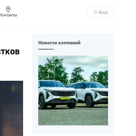
Вход
Контакты
Новости компаний
стков