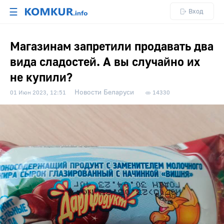
☰
Вход
Магазинам запретили продавать два
вида сладостей. А вы случайно их
не купили?
Новости Беларуси
01 Июн 2023, 12:51
14330