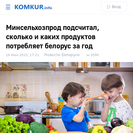
☰
Вход
Минсельхозпрод подсчитал,
сколько и каких продуктов
потребляет белорус за год
Новости Беларуси
16 Июн 2023, 17:21
3590