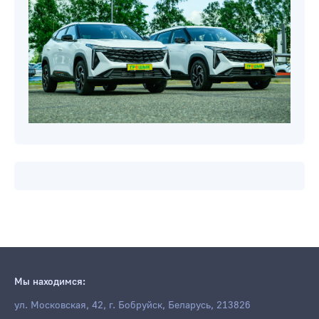
Мы находимся:
ул. Московская, 42, г. Бобруйск, Беларусь, 213826