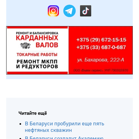
Читайте ещё
В Беларуси пробурили еще пять
нефтяных скважин
В Беларуси создадут Академию