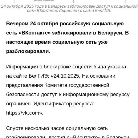
24 октября 2025 года в Беларуси заблокирован доступ к социальной
сети ВКонтакте. Скриншот с сайта БелГИЭ.
Вечером 24 октября российскую социальную
сеть «ВКонтакте» заблокировали в Беларуси. В
настоящее время социальную сеть уже
разблокировали.
Информация о блокировке соцсети была указана
на сайте БелГИЭ: «24.10.2025. На основании
представления Комитета государственной
безопасности доступ к информационному ресурсу
ограничен. Идентификатор ресурса:
https://vk.com».
Спустя несколько часов социальную сеть
разблокировали, доступ к «ВКонтакте» в Беларуси