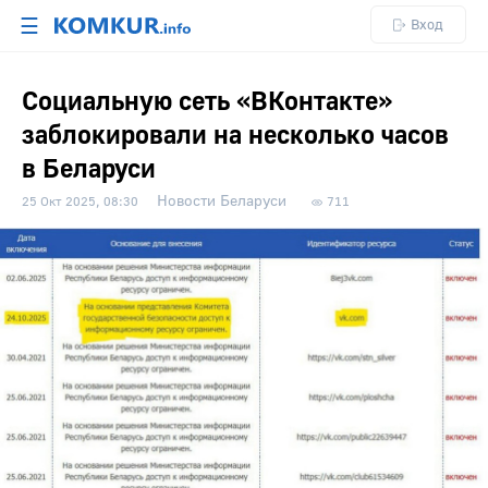
☰
Вход
Социальную сеть «ВКонтакте»
заблокировали на несколько часов
в Беларуси
Новости Беларуси
25 Окт 2025, 08:30
711