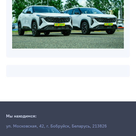
Мы находимся:
ул. Московская, 42, г. Бобруйск, Беларусь, 213826