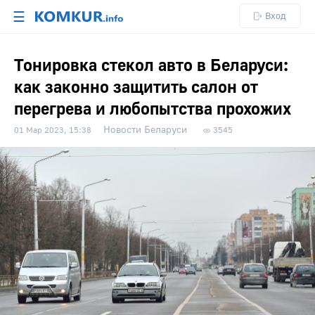
☰
Вход
Тонировка стекол авто в Беларуси:
как законно защитить салон от
перегрева и любопытства прохожих
Новости Беларуси
01 Мар 2023, 15:38
3545