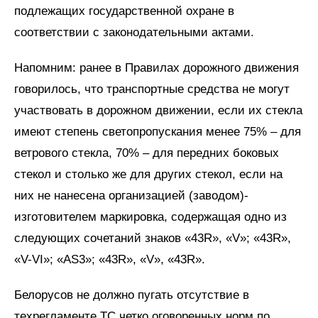
подлежащих государственной охране в
соответствии с законодательными актами.
Напомним: ранее в Правилах дорожного движения
говорилось, что транспортные средства не могут
участвовать в дорожном движении, если их стекла
имеют степень светопропускания менее 75% – для
ветрового стекла, 70% – для передних боковых
стекол и столько же для других стекол, если на
них не нанесена организацией (заводом)-
изготовителем маркировка, содержащая одно из
следующих сочетаний знаков «43R», «V»; «43R»,
«V-VI»; «AS3»; «43R», «V», «43R».
Белорусов не должно пугать отсутствие в
техрегламенте ТС четко оговоренных норм по