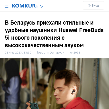
☰
Вход
В Беларусь приехали стильные и
удобные наушники Huawei FreeBuds
5i нового поколения с
высококачественным звуком
Новости Беларуси
21 Фев 2023, 13:35
2958