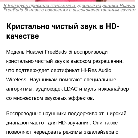
В Беларусь приехали стильные и удобные наушники Huawei
FreeBuds 5i нового поколения с высококачественным звуком
Кристально чистый звук в
HD
-
качестве
Модель Huawei FreeBuds 5i воспроизводит
кристально чистый звук в высоком разрешении,
что подтверждает сертификат Hi-Res Audio
Wireless. Наушникам помогают специальные
алгоритмы, аудиокодек LDAC и мультиэквалайзер
со множеством звуковых эффектов.
Беспроводные наушники поддерживают широкий
диапазон частот для HD-звучания. Они также
позволяют чередовать режимы эквалайзера с