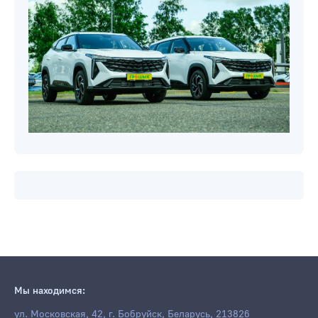
Мы находимся:
ул. Московская, 42, г. Бобруйск, Беларусь, 213826