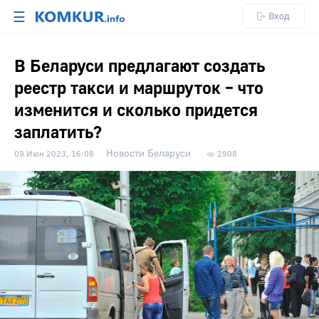
☰
Вход
В Беларуси предлагают создать
реестр такси и маршруток – что
изменится и сколько придется
заплатить?
Новости Беларуси
09 Июн 2023, 16:08
2908