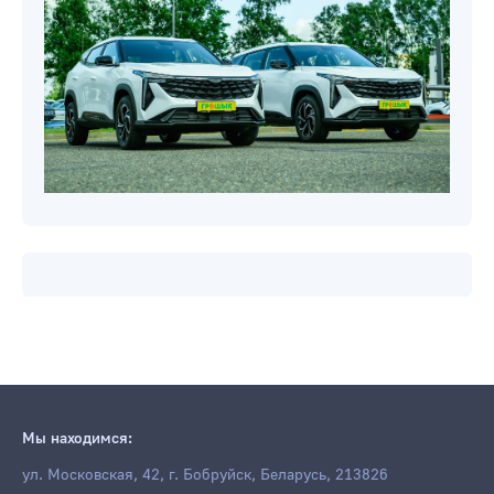
Мы находимся:
ул. Московская, 42, г. Бобруйск, Беларусь, 213826