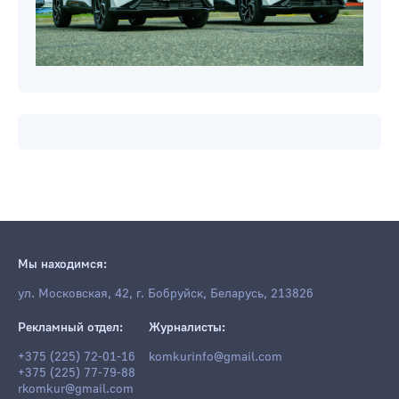
Мы находимся:
ул. Московская, 42, г. Бобруйск, Беларусь, 213826
Рекламный отдел:
Журналисты:
+375 (225) 72-01-16
komkurinfo@gmail.com
+375 (225) 77-79-88
rkomkur@gmail.com