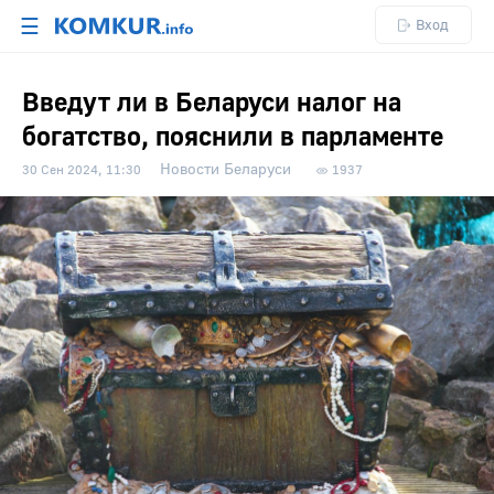
☰
Вход
Введут ли в Беларуси налог на
богатство, пояснили в парламенте
Новости Беларуси
30 Сен 2024, 11:30
1937