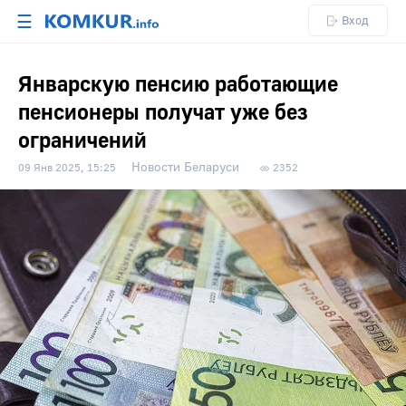
☰
Вход
Январскую пенсию работающие
пенсионеры получат уже без
ограничений
Новости Беларуси
09 Янв 2025, 15:25
2352