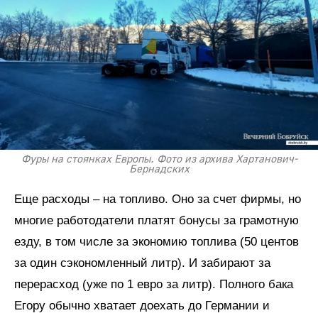
Фуры на стоянках Европы. Фото из архива Хартанович-
Бернадских
Еще расходы – на топливо. Оно за счет фирмы, но
многие работодатели платят бонусы за грамотную
езду, в том числе за экономию топлива (50 центов
за один сэкономленный литр). И забирают за
перерасход (уже по 1 евро за литр). Полного бака
Егору обычно хватает доехать до Германии и