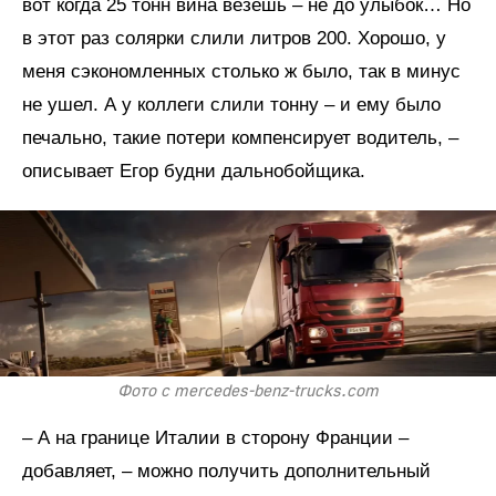
вот когда 25 тонн вина везешь – не до улыбок… Но
в этот раз солярки слили литров 200. Хорошо, у
меня сэкономленных столько ж было, так в минус
не ушел. А у коллеги слили тонну – и ему было
печально, такие потери компенсирует водитель, –
описывает Егор будни дальнобойщика.
Фото с mercedes-benz-trucks.com
– А на границе Италии в сторону Франции –
добавляет, – можно получить дополнительный