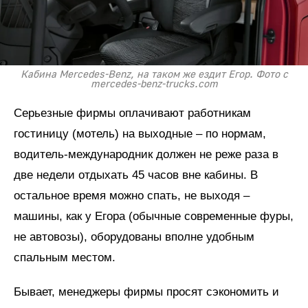
Кабина Mercedes-Benz, на таком же ездит Егор. Фото с
mercedes-benz-trucks.com
Серьезные фирмы оплачивают работникам
гостиницу (мотель) на выходные – по нормам,
водитель-международник должен не реже раза в
две недели отдыхать 45 часов вне кабины. В
остальное время можно спать, не выходя –
машины, как у Егора (обычные современные фуры,
не автовозы), оборудованы вполне удобным
спальным местом.
Бывает, менеджеры фирмы просят сэкономить и