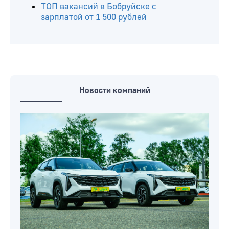
ТОП вакансий в Бобруйске с
зарплатой от 1 500 рублей
Новости компаний