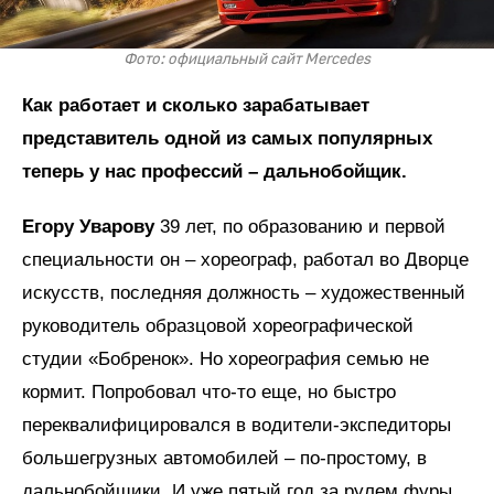
Фото: официальный сайт Mercedes
Как работает и сколько зарабатывает
представитель одной из самых популярных
теперь у нас профессий – дальнобойщик.
Егору Уварову
39 лет, по образованию и первой
специальности он – хореограф, работал во Дворце
искусств, последняя должность – художественный
руководитель образцовой хореографической
студии «Бобренок». Но хореография семью не
кормит. Попробовал что-то еще, но быстро
переквалифицировался в водители-экспедиторы
большегрузных автомобилей – по-простому, в
дальнобойщики. И уже пятый год за рулем фуры