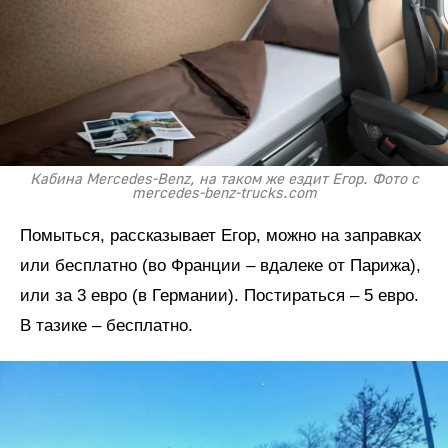
Кабина Mercedes-Benz, на таком же ездит Егор. Фото с
mercedes-benz-trucks.com
Помыться, рассказывает Егор, можно на заправках
или бесплатно (во Франции – вдалеке от Парижа),
или за 3 евро (в Германии). Постираться – 5 евро.
В тазике – бесплатно.