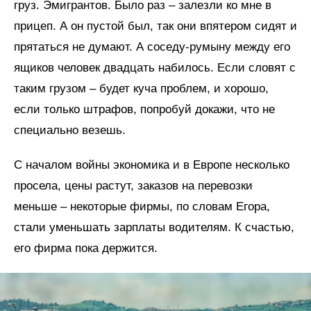
груз. Эмигрантов. Было раз – залезли ко мне в
прицеп. А он пустой был, так они впятером сидят и
прятаться не думают. А соседу-румыну между его
ящиков человек двадцать набилось. Если словят с
таким грузом – будет куча проблем, и хорошо,
если только штрафов, попробуй докажи, что не
специально везешь.
С началом войны экономика и в Европе несколько
просела, цены растут, заказов на перевозки
меньше – некоторые фирмы, по словам Егора,
стали уменьшать зарплаты водителям. К счастью,
его фирма пока держится.