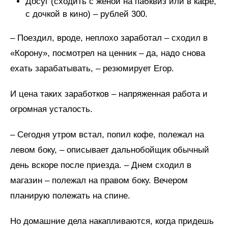
Досуг (сходить с женой на пабквиз или в кафе,
с дочкой в кино) – рублей 300.
– Поездил, вроде, неплохо заработал – сходил в
«Корону», посмотрел на ценник – да, надо снова
ехать зарабатывать, – резюмирует Егор.
И цена таких заработков – напряженная работа и
огромная усталость.
– Сегодня утром встал, попил кофе, полежал на
левом боку, – описывает дальнобойщик обычный
день вскоре после приезда. – Днем сходил в
магазин – полежал на правом боку. Вечером
планирую полежать на спине.
Но домашние дела накапливаются, когда придешь