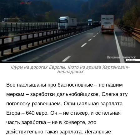
Фуры на дорогах Европы. Фото из архива Хартанович-
Бернадских
Все наслышаны про баснословные – по нашим
меркам – заработки дальнобойщиков. Слегка эту
поголоску развенчаем. Официальная зарплата
Егора – 640 евро. Он – не стажер, и остальная
часть заработка – не в конверте, это
действительно такая зарплата. Легальные