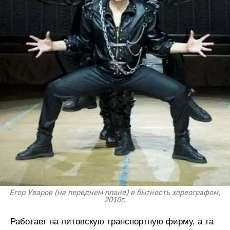
Егор Уваров (на переднем плане) в бытность хореографом,
2010г.
Работает на литовскую транспортную фирму, а та