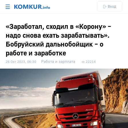
☰
Вход
«Заработал, сходил в «Корону» –
надо снова ехать зарабатывать».
Бобруйский дальнобойщик – о
работе и заработке
Работа и зарплата
26 Окт 2023, 06:30
22214