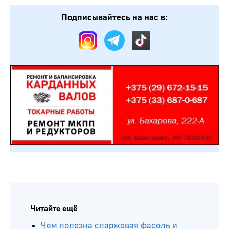
Подписывайтесь на нас в:
Читайте ещё
Чем полезна спаржевая фасоль и