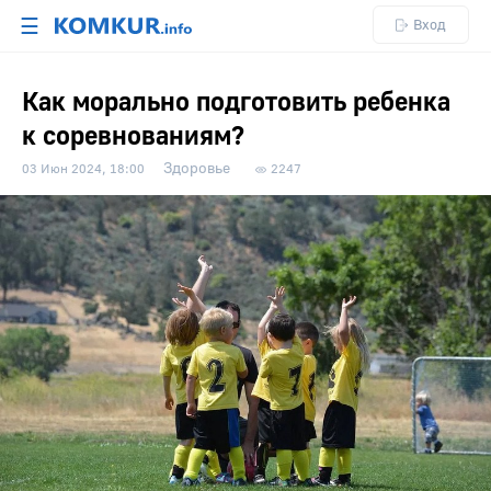
☰
Вход
Как морально подготовить ребенка
к соревнованиям?
Здоровье
03 Июн 2024, 18:00
2247