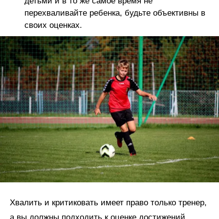
детьми и в то же самое время не
перехваливайте ребенка, будьте объективны в
своих оценках.
Хвалить и критиковать имеет право только тренер,
а вы должны подходить к оценке достижений