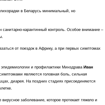
 лихорадки в Беларусь минимальный, но
ен санитарно-карантинный контроль. Особое внимание –
ы.
заться от поездок в Африку, а при первых симптомах
, эпидемиологии и профилактики Минздрава
Иван
 симптомами являются головная боль, сильная
шцах, диарея. На поздних стадиях присоединяются
клетке.
е вирусное заболевание, которое протекает тяжело и