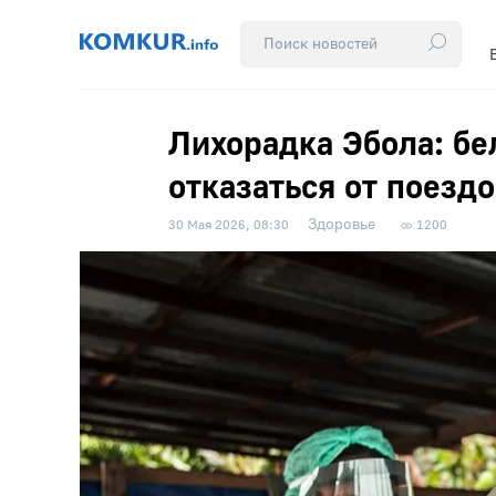
Лихорадка Эбола: б
отказаться от поезд
Здоровье
30 Мая 2026, 08:30
1200