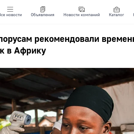
Все новости
Объявления
Новости компаний
Каталог
елорусам рекомендовали времен
ок в Африку