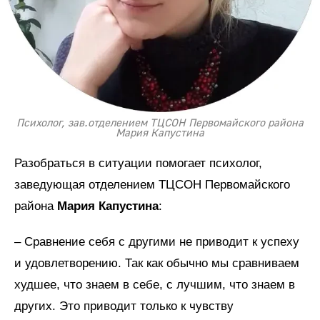
Психолог, зав.отделением ТЦСОН Первомайского района
Мария Капустина
Разобраться в ситуации помогает психолог,
заведующая отделением ТЦСОН Первомайского
района
Мария Капустина
:
– Сравнение себя с другими не приводит к успеху
и удовлетворению. Так как обычно мы сравниваем
худшее, что знаем в себе, с лучшим, что знаем в
других. Это приводит только к чувству