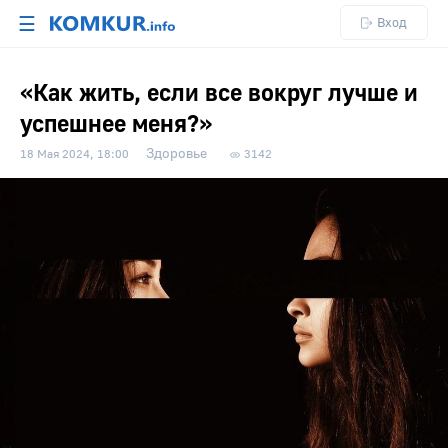
☰
Вход
«Как жить, если все вокруг лучше и
успешнее меня?»
Здоровье
18 Мая 2024, 18:00
3142