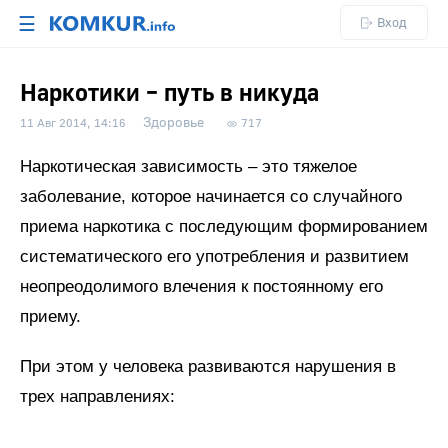
☰
Вход
Наркотики – путь в никуда
Здоровье
11 Авг 2014, 14:16
717
Наркотическая зависимость – это тяжелое
заболевание, которое начинается со случайного
приема наркотика с последующим формированием
систематического его употребления и развитием
неопреодолимого влечения к постоянному его
приему.
При этом у человека развиваются нарушения в
трех направлениях: