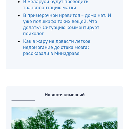
В Беларуси будут проводить
трансплантацию матки
В примерочной нравится – дома нет. И
уже полшкафа таких вещей. Что
делать? Ситуацию комментирует
психолог
Как в жару не довести легкое
недомогание до отека мозга:
рассказали в Минздраве
Новости компаний