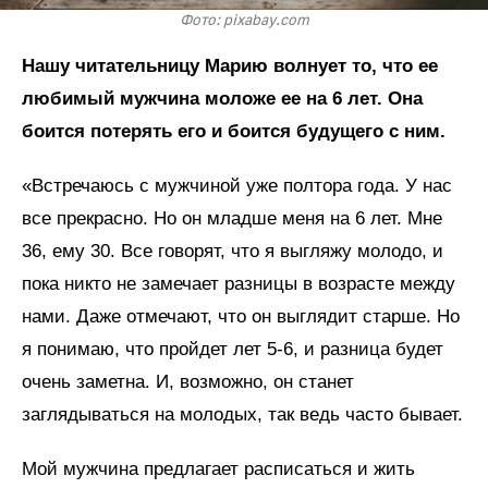
Фото: pixabay.com
Нашу читательницу Марию волнует то, что ее
любимый мужчина моложе ее на 6 лет. Она
боится потерять его и боится будущего с ним.
«Встречаюсь с мужчиной уже полтора года. У нас
все прекрасно. Но он младше меня на 6 лет. Мне
36, ему 30. Все говорят, что я выгляжу молодо, и
пока никто не замечает разницы в возрасте между
нами. Даже отмечают, что он выглядит старше. Но
я понимаю, что пройдет лет 5-6, и разница будет
очень заметна. И, возможно, он станет
заглядываться на молодых, так ведь часто бывает.
Мой мужчина предлагает расписаться и жить