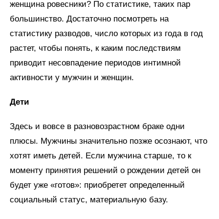
женщина ровесники? По статистике, таких пар
большинство. Достаточно посмотреть на
статистику разводов, число которых из года в год
растет, чтобы понять, к каким последствиям
приводит несовпадение периодов интимной
активности у мужчин и женщин.
Дети
Здесь и вовсе в разновозрастном браке одни
плюсы. Мужчины значительно позже осознают, что
хотят иметь детей. Если мужчина старше, то к
моменту принятия решений о рождении детей он
будет уже «готов»: приобретет определенный
социальный статус, материальную базу.