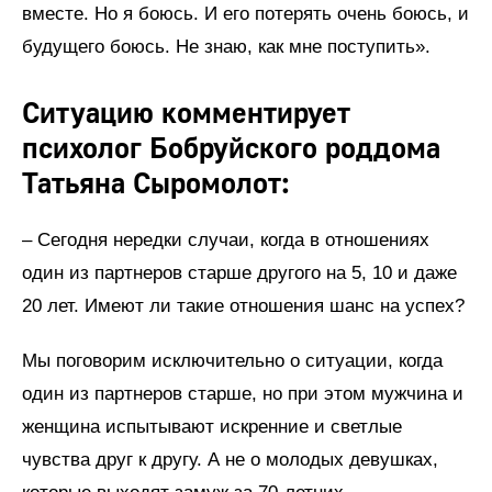
вместе. Но я боюсь. И его потерять очень боюсь, и
будущего боюсь. Не знаю, как мне поступить».
Ситуацию комментирует
психолог Бобруйского роддома
Татьяна Сыромолот:
– Сегодня нередки случаи, когда в отношениях
один из партнеров старше другого на 5, 10 и даже
20 лет. Имеют ли такие отношения шанс на успех?
Мы поговорим исключительно о ситуации, когда
один из партнеров старше, но при этом мужчина и
женщина испытывают искренние и светлые
чувства друг к другу. А не о молодых девушках,