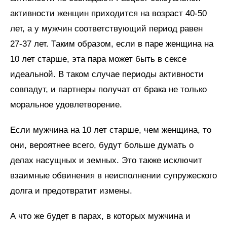
активности женщин приходится на возраст 40-50
лет, а у мужчин соответствующий период равен
27-37 лет. Таким образом, если в паре женщина на
10 лет старше, эта пара может быть в сексе
идеальной. В таком случае периоды активности
совпадут, и партнеры получат от брака не только
моральное удовлетворение.
Если мужчина на 10 лет старше, чем женщина, то
они, вероятнее всего, будут больше думать о
делах насущных и земных. Это также исключит
взаимные обвинения в неисполнении супружеского
долга и предотвратит измены.
А что же будет в парах, в которых мужчина и