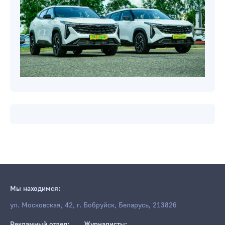
Мы находимся:
ул. Московская, 42, г. Бобруйск, Беларусь, 213826
Рекламный отдел:
Журналисты: