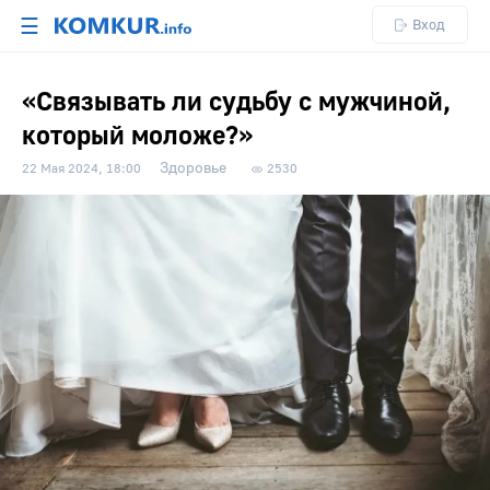
☰
Вход
«Связывать ли судьбу с мужчиной,
который моложе?»
Здоровье
22 Мая 2024, 18:00
2530